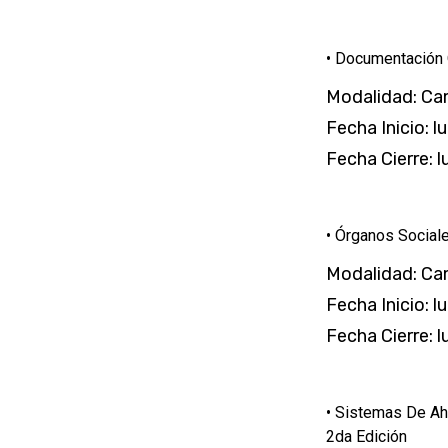
• Documentación 
Modalidad: Ca
Fecha Inicio: 
Fecha Cierre: 
• Órganos Social
Modalidad: Ca
Fecha Inicio: 
Fecha Cierre: l
• Sistemas De Ah
2da Edición