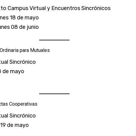
to Campus Virtual y Encuentros Sincrónicos
lunes 18 de mayo
unes 08 de junio
Ordinaria para Mutuales
tual Sincrónico
18 de mayo
ctas Cooperativas
tual Sincrónico
 19 de mayo