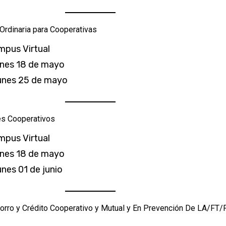
Ordinaria para Cooperativas
mpus Virtual
lunes 18 de mayo
lunes 25 de mayo
es Cooperativos
mpus Virtual
lunes 18 de mayo
unes 01 de junio
orro y Crédito Cooperativo y Mutual y En Prevención De LA/FT/