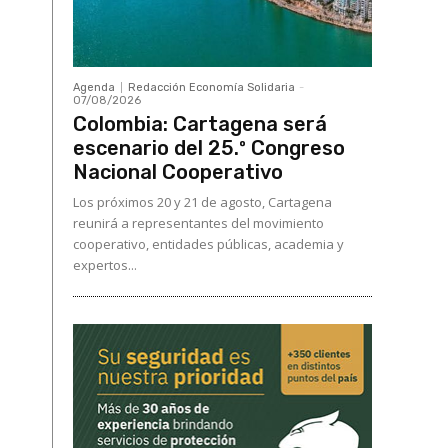
Agenda
Redacción Economía Solidaria
-
07/08/2026
Colombia: Cartagena será
escenario del 25.º Congreso
Nacional Cooperativo
Los próximos 20 y 21 de agosto, Cartagena
reunirá a representantes del movimiento
cooperativo, entidades públicas, academia y
expertos...