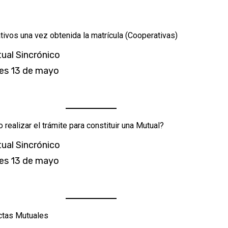
ivos una vez obtenida la matrícula (Cooperativas)
tual Sincrónico
les 13 de mayo
 realizar el trámite para constituir una Mutual?
tual Sincrónico
les 13 de mayo
ctas Mutuales