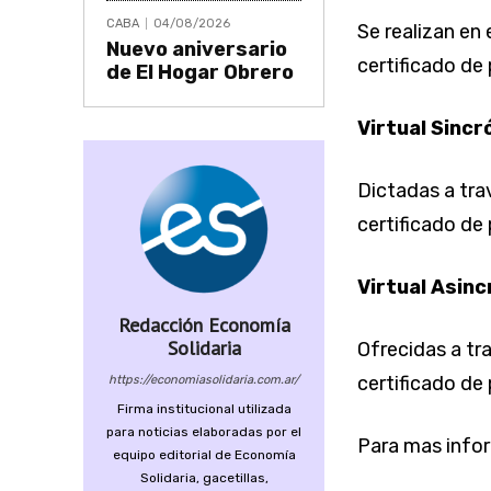
CABA
04/08/2026
Se realizan en 
Nuevo aniversario
certificado de 
de El Hogar Obrero
Virtual Sincr
Dictadas a tra
certificado de 
Virtual Asinc
Redacción Economía
Solidaria
Ofrecidas a tr
certificado de
https://economiasolidaria.com.ar/
Firma institucional utilizada
para noticias elaboradas por el
Para mas infor
equipo editorial de Economía
Solidaria, gacetillas,