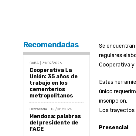
Recomendadas
Se encuentran 
regulares elab
CABA
31/07/2026
Cooperativa y
Cooperativa La
Unión: 35 años de
Estas herramie
trabajo en los
cementerios
único requerim
metropolitanos
inscripción.
Los trayectos
Destacada
05/08/2026
Mendoza: palabras
del presidente de
Presencial
FACE