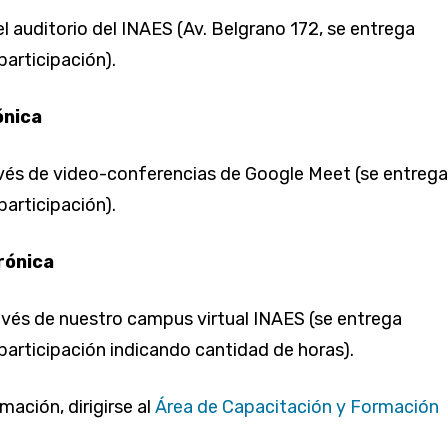
el auditorio del INAES (Av. Belgrano 172, se entrega
participación).
ónica
vés de video-conferencias de Google Meet (se entrega
participación).
rónica
avés de nuestro campus virtual INAES (se entrega
 participación indicando cantidad de horas).
mación, dirigirse al
Área de Capacitación y Formación