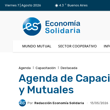
C
Viernes 7 | Agosto 2026
4.3
Buenos Aires
MUNDO MUTUAL
SECTOR COOPERATIVO
INF
Agenda
Capacitación
Destacada
Agenda de Capaci
y Mutuales
Por
Redacción Economía Solidaria
13/05/2026