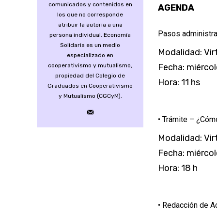
comunicados y contenidos en
AGENDA
los que no corresponde
atribuir la autoría a una
Pasos administrat
persona individual. Economía
Solidaria es un medio
Modalidad: Vir
especializado en
cooperativismo y mutualismo,
Fecha: miérco
propiedad del Colegio de
Hora: 11 hs
Graduados en Cooperativismo
y Mutualismo (CGCyM).
• Trámite – ¿Cómo
Modalidad: Vir
Fecha: miérco
Hora: 18 h
• Redacción de A