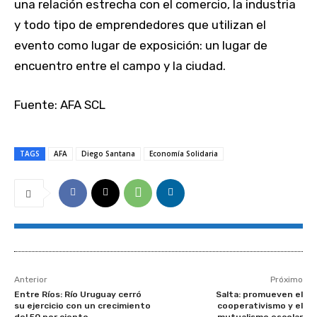
una relación estrecha con el comercio, la industria
y todo tipo de emprendedores que utilizan el
evento como lugar de exposición: un lugar de
encuentro entre el campo y la ciudad.
Fuente: AFA SCL
TAGS
AFA
Diego Santana
Economía Solidaria
Anterior
Próximo
Entre Ríos: Río Uruguay cerró
Salta: promueven el
su ejercicio con un crecimiento
cooperativismo y el
del 50 por ciento
mutualismo escolar