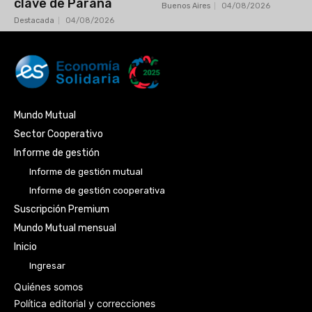
clave de Paraná
Buenos Aires
04/08/2026
Destacada
04/08/2026
Mundo Mutual
Sector Cooperativo
Informe de gestión
Informe de gestión mutual
Informe de gestión cooperativa
Suscripción Premium
Mundo Mutual mensual
Inicio
Ingresar
Quiénes somos
Política editorial y correcciones