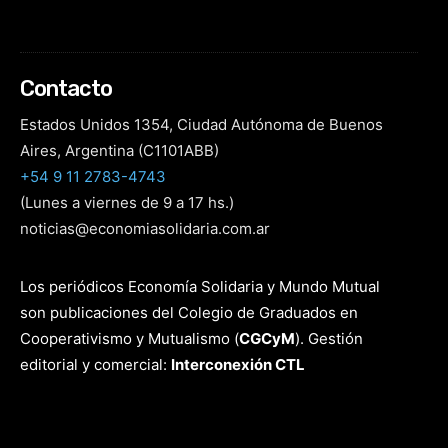
Contacto
Estados Unidos 1354, Ciudad Autónoma de Buenos
Aires, Argentina (C1101ABB)
+54 9 11 2783-4743
(Lunes a viernes de 9 a 17 hs.)
noticias@economiasolidaria.com.ar
Los periódicos Economía Solidaria y Mundo Mutual
son publicaciones del Colegio de Graduados en
Cooperativismo y Mutualismo
(
CGCyM
)
. Gestión
editorial y comercial:
Interconexión CTL