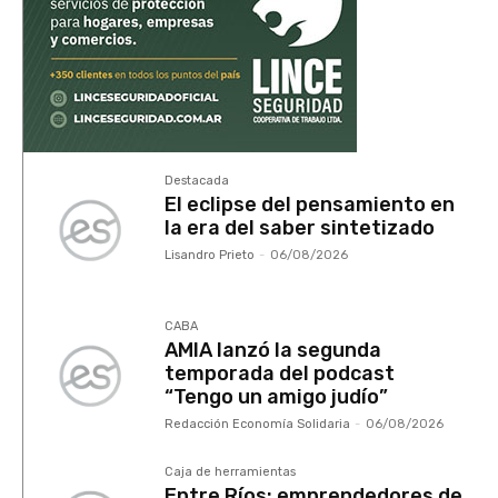
Destacada
El eclipse del pensamiento en
la era del saber sintetizado
Lisandro Prieto
-
06/08/2026
CABA
AMIA lanzó la segunda
temporada del podcast
“Tengo un amigo judío”
Redacción Economía Solidaria
-
06/08/2026
Caja de herramientas
Entre Ríos: emprendedores de