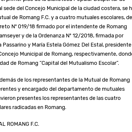
 sede del Concejo Municipal de la ciudad costera, se h
utual de Romang F.C. y a cuatro mutuales escolares, d
reto Nº 019/18 firmado por el intendente de Romang
amseyer y de la Ordenanza Nº 12/2018, firmada por
 Passarino y María Estela Gómez Del Estal, presidente
 Concejo Municipal de Romang, respectivamente, dond
iudad de Romang “Capital del Mutualismo Escolar”.
 además de los representantes de la Mutual de Romang
gerentes y encargado del departamento de mutuales
uvieron presentes los representantes de las cuatro
lares radicadas en Romang.
AL ROMANG F.C.