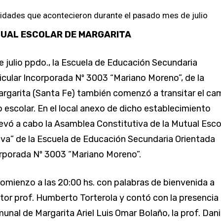
ividades que acontecieron durante el pasado mes de julio
UAL ESCOLAR DE MARGARITA
e julio ppdo., la Escuela de Educación Secundaria
icular Incorporada Nº 3003 “Mariano Moreno”, de la
argarita (Santa Fe) también comenzó a transitar el ca
 escolar. En el local anexo de dicho establecimiento
levó a cabo la Asamblea Constitutiva de la Mutual Esco
va” de la Escuela de Educación Secundaria Orientada
orporada Nº 3003 “Mariano Moreno”.
comienzo a las 20:00 hs. con palabras de bienvenida a
ctor prof. Humberto Torterola y contó con la presencia 
unal de Margarita Ariel Luis Omar Bolaño, la prof. Dani