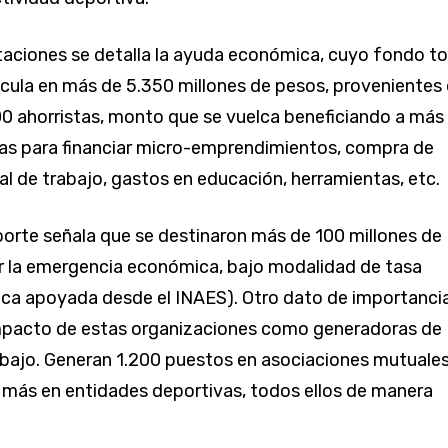
taciones se detalla la ayuda económica, cuyo fondo to
cula en más de 5.350 millones de pesos, provenientes
0 ahorristas, monto que se vuelca beneficiando a más
as para financiar micro-emprendimientos, compra de
al de trabajo, gastos en educación, herramientas, etc.
orte señala que se destinaron más de 100 millones de
r la emergencia económica, bajo modalidad de tasa
tica apoyada desde el INAES). Otro dato de importanci
impacto de estas organizaciones como generadoras de
bajo. Generan 1.200 puestos en asociaciones mutuales
 más en entidades deportivas, todos ellos de manera