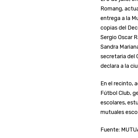
Romang, actual
entrega a la M
copias del Dec
Sergio Oscar R
Sandra Mariana
secretaria del
declara a la c
En el recinto,
Fútbol Club, 
escolares, est
mutuales esco
Fuente: MUTU