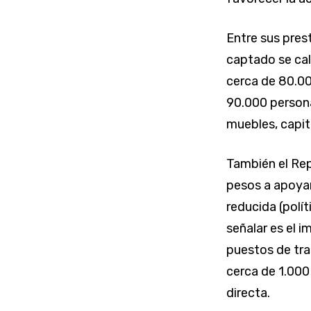
Entre sus pres
captado se cal
cerca de 80.00
90.000 person
muebles, capit
También el Rep
pesos a apoya
reducida (polí
señalar es el 
puestos de tra
cerca de 1.000
directa.