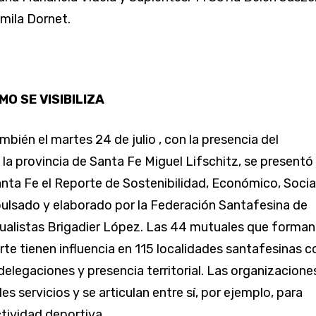
amila Dornet.
O SE VISIBILIZA
bién el martes 24 de julio , con la presencia del
la provincia de Santa Fe Miguel Lifschitz, se presentó
anta Fe el Reporte de Sostenibilidad, Económico, Socia
ulsado y elaborado por la Federación Santafesina de
ualistas Brigadier López. Las 44 mutuales que forman
rte tienen influencia en 115 localidades santafesinas c
delegaciones y presencia territorial. Las organizacione
es servicios y se articulan entre sí, por ejemplo, para
ctividad deportiva.