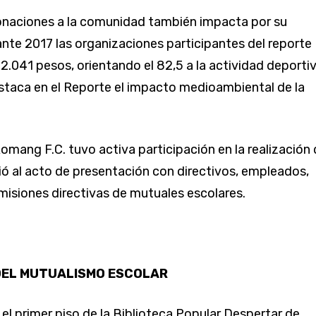
onaciones a la comunidad también impacta por su
nte 2017 las organizaciones participantes del reporte
.041 pesos, orientando el 82,5 a la actividad deportiv
taca en el Reporte el impacto medioambiental de la
omang F.C. tuvo activa participación en la realización 
tió al acto de presentación con directivos, empleados,
isiones directivas de mutuales escolares.
DEL MUTUALISMO ESCOLAR
en el primer piso de la Biblioteca Popular Despertar de