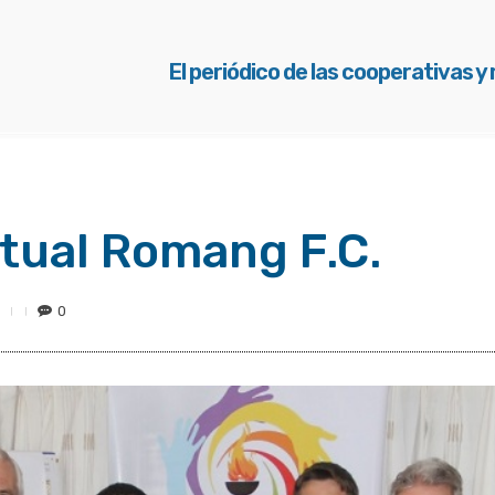
El periódico de las cooperativas y
tual Romang F.C.
0