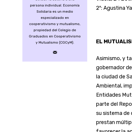
persona individual. Economía
2º: Agustina Y
Solidaria es un medio
especializado en
cooperativismo y mutualismo,
propiedad del Colegio de
Graduados en Cooperativismo
EL MUTUALISM
y Mutualismo (CGCyM).
Asimismo, y tam
gobernador de 
la ciudad de S
Ambiental, imp
Entidades Mut
parte del Repo
su sistema de 
prestan múltipl
favorecer la a