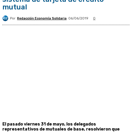
mutual
Por
Redacción Economía Solidaria
06/06/2019
0
El pasado viernes 31 de mayo, los delegados
representativos de mutuales de base, resolvieron que