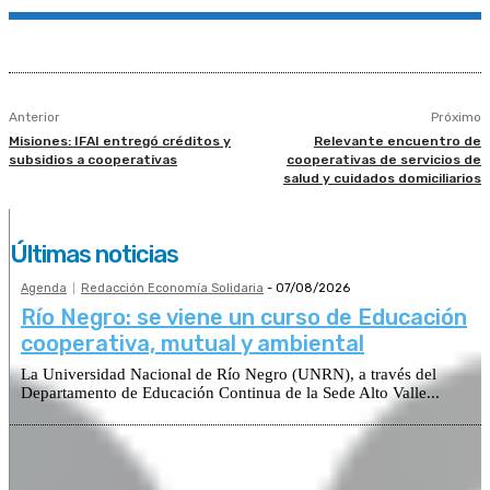
Anterior
Próximo
Misiones: IFAI entregó créditos y
Relevante encuentro de
subsidios a cooperativas
cooperativas de servicios de
salud y cuidados domiciliarios
Últimas noticias
Agenda
Redacción Economía Solidaria
-
07/08/2026
Río Negro: se viene un curso de Educación
cooperativa, mutual y ambiental
La Universidad Nacional de Río Negro (UNRN), a través del
Departamento de Educación Continua de la Sede Alto Valle...