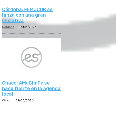
Córdoba: FEMUCOR se
lanza con una gran
iniciativa
Córdoba
07/08/2026
Chaco: AMuChaFe se
hace fuerte en la agenda
local
Chaco
07/08/2026