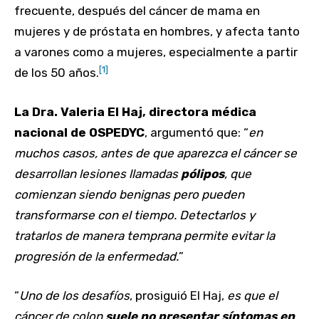
frecuente, después del cáncer de mama en
mujeres y de próstata en hombres, y afecta tanto
a varones como a mujeres, especialmente a partir
[1]
de los 50 años.
La Dra. Valeria El Haj, directora médica
nacional de OSPEDYC
, argumentó que: “
en
muchos casos, antes de que aparezca el cáncer se
desarrollan lesiones llamadas
pólipos
, que
comienzan siendo benignas pero pueden
transformarse con el tiempo. Detectarlos y
tratarlos de manera temprana permite evitar la
progresión de la enfermedad.
”
“
Uno de los desafíos
, prosiguió El Haj,
es que el
cáncer de colon
suele no presentar síntomas en