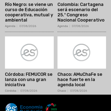
Río Negro: se viene un
Colombia: Cartagena
curso de Educación
será escenario del
cooperativa, mutual y
25.º Congreso
ambiental
Nacional Cooperativo
Agenda
07/08/2026
Agenda
07/08/2026
Córdoba: FEMUCOR se
Chaco: AMuChaFe se
lanza con una gran
hace fuerte en la
iniciativa
agenda local
Córdoba
07/08/2026
Chaco
07/08/2026