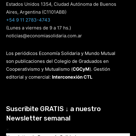
Estados Unidos 1354, Ciudad Autónoma de Buenos
Aires, Argentina (C1101ABB)
+54 9 11 2783-4743
(Lunes a viernes de 9 a 17 hs.)
noticias@economiasolidaria.com.ar
Los periódicos Economía Solidaria y Mundo Mutual
son publicaciones del Colegio de Graduados en
Cooperativismo y Mutualismo
(
CGCyM
)
. Gestión
editorial y comercial:
Interconexión CTL
Suscribite GRATIS ↓ a nuestro
Newsletter semanal
×