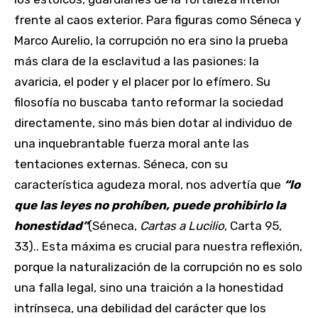
frente al caos exterior. Para figuras como Séneca y
Marco Aurelio, la corrupción no era sino la prueba
más clara de la esclavitud a las pasiones: la
avaricia, el poder y el placer por lo efímero. Su
filosofía no buscaba tanto reformar la sociedad
directamente, sino más bien dotar al individuo de
una inquebrantable fuerza moral ante las
tentaciones externas. Séneca, con su
característica agudeza moral, nos advertía que
“lo
que las leyes no prohíben, puede prohibirlo la
honestidad”
(Séneca,
Cartas a Lucilio
, Carta 95,
33).. Esta máxima es crucial para nuestra reflexión,
porque la naturalización de la corrupción no es solo
una falla legal, sino una traición a la honestidad
intrínseca, una debilidad del carácter que los