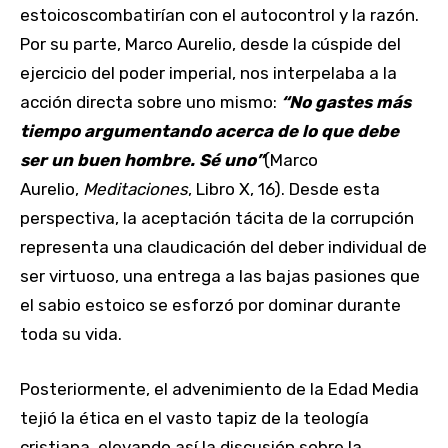
estoicoscombatirían con el autocontrol y la razón.
Por su parte, Marco Aurelio, desde la cúspide del
ejercicio del poder imperial, nos interpelaba a la
acción directa sobre uno mismo:
“No gastes más
tiempo argumentando acerca de lo que debe
ser un buen hombre. Sé uno”
(Marco
Aurelio,
Meditaciones
, Libro X, 16). Desde esta
perspectiva, la aceptación tácita de la corrupción
representa una claudicación del deber individual de
ser virtuoso, una entrega a las bajas pasiones que
el sabio estoico se esforzó por dominar durante
toda su vida.
Posteriormente, el advenimiento de la Edad Media
tejió la ética en el vasto tapiz de la teología
cristiana, elevando así la discusión sobre la