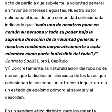
acto de perfidia que subvierte la voluntad general
en favor de intereses egoístas. Nuestro autor
delineaba el ideal de una comunidad cohesionada
indicando que
“cada uno de nosotros pone en
común su persona y todo su poder bajo la
suprema dirección de la voluntad general; y
nosotros recibimos corporativamente a cada
miembro como parte indivisible del todo”
(
El
Contrato Social
, Libro I, Capítulo
VI).Concretamente, la naturalización del robo no es
menos que la disolución silenciosa de los lazos que
cohesionan la sociedad, un retroceso inquietante a
un estado de egoísmo primordial salvaje y al
desorden.
En un sendero ético distinto, pero igualmente