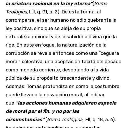
la criatura racional en la ley eterna”
(
Suma
Teológica
, I-II, q. 91, a. 2). De esta forma, al
corromperse, el ser humano no sólo quebranta la
ley positiva, sino que se aleja de su propia
naturaleza racional y de la sabiduría divina que la
rige. En este enfoque, la naturalización de la
corrupción se revela entonces como una “ceguera
moral” colectiva, una aceptación tácita del pecado
como moneda corriente, despojando a la vida
pública de su propósito trascendente y divino.
Además, Tomás profundiza en cómo la costumbre
puede llevar a la desviación moral, al indicar
que
“las acciones humanas adquieren especie
de moral por el fin, y no por las
circunstancias”
(
Suma Teológica
, I-II, q. 18, a. 6).
En definitiva, esto implica que, aunque las