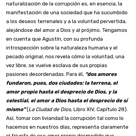
naturalización de la corrupción es, en esencia, la
manifestación de una sociedad que ha sucumbido
a los deseos terrenales y a la voluntad pervertida,
alejándose del amor a Dios y al prójimo. Tengamos
en cuenta que Agustín, con su profunda
introspección sobre la naturaleza humana y el
pecado original, nos revela cómo la voluntad, una
vez libre, se vuelve esclava de sus propias
pasiones desordenadas. Para él,
“dos amores
fundaron, pues, dos ciudades: la terrena, el
amor propio hasta el desprecio de Dios, y la
celestial, el amor a Dios hasta el desprecio de sí
mismo”
(
La Ciudad de Dios
, Libro XIV, Capítulo 28).
Así, tomar con liviandad la corrupción tal como lo
hacemos en nuestros días, representa claramente
el triunfo de ese amor propio desmedido que