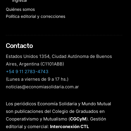
Ingresar
Quiénes somos
Política editorial y correcciones
Contacto
Estados Unidos 1354, Ciudad Autónoma de Buenos
Aires, Argentina (C1101ABB)
+54 9 11 2783-4743
(Lunes a viernes de 9 a 17 hs.)
noticias@economiasolidaria.com.ar
Los periódicos Economía Solidaria y Mundo Mutual
son publicaciones del Colegio de Graduados en
Cooperativismo y Mutualismo
(
CGCyM
)
. Gestión
editorial y comercial:
Interconexión CTL