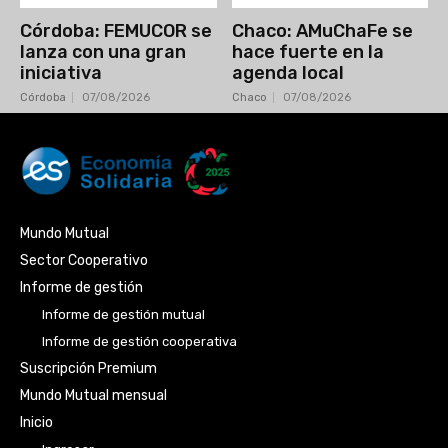
Córdoba: FEMUCOR se
Chaco: AMuChaFe se
lanza con una gran
hace fuerte en la
iniciativa
agenda local
Córdoba
07/08/2026
Chaco
07/08/2026
Mundo Mutual
Sector Cooperativo
Informe de gestión
Informe de gestión mutual
Informe de gestión cooperativa
Suscripción Premium
Mundo Mutual mensual
Inicio