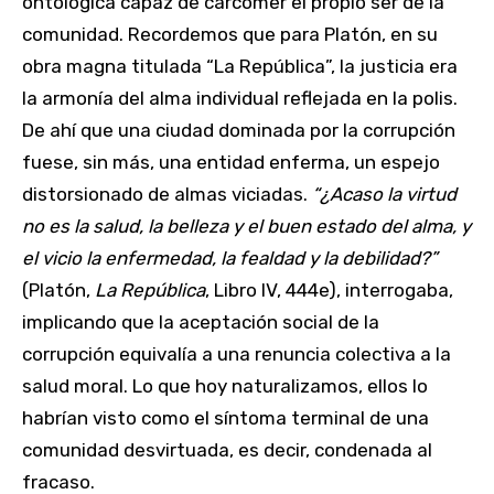
ontológica capaz de carcomer el propio ser de la
comunidad. Recordemos que para Platón, en su
obra magna titulada “La República”, la justicia era
la armonía del alma individual reflejada en la polis.
De ahí que una ciudad dominada por la corrupción
fuese, sin más, una entidad enferma, un espejo
distorsionado de almas viciadas.
“¿Acaso la virtud
no es la salud, la belleza y el buen estado del alma, y
el vicio la enfermedad, la fealdad y la debilidad?”
(Platón,
La República
, Libro IV, 444e), interrogaba,
implicando que la aceptación social de la
corrupción equivalía a una renuncia colectiva a la
salud moral. Lo que hoy naturalizamos, ellos lo
habrían visto como el síntoma terminal de una
comunidad desvirtuada, es decir, condenada al
fracaso.