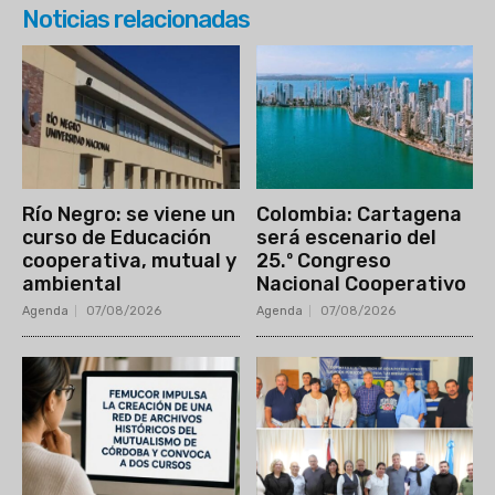
Noticias relacionadas
Río Negro: se viene un
Colombia: Cartagena
curso de Educación
será escenario del
cooperativa, mutual y
25.º Congreso
ambiental
Nacional Cooperativo
Agenda
07/08/2026
Agenda
07/08/2026