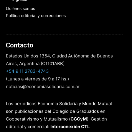
Quiénes somos
Política editorial y correcciones
Contacto
Estados Unidos 1354, Ciudad Autónoma de Buenos
Aires, Argentina (C1101ABB)
+54 9 11 2783-4743
(Lunes a viernes de 9 a 17 hs.)
noticias@economiasolidaria.com.ar
Los periódicos Economía Solidaria y Mundo Mutual
son publicaciones del Colegio de Graduados en
Cooperativismo y Mutualismo
(
CGCyM
)
. Gestión
editorial y comercial:
Interconexión CTL