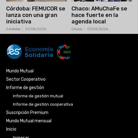
Córdoba: FEMUCOR se
Chaco: AMuChaFe se
lanza con una gran
hace fuerte en la
iniciativa
agenda local
Córdoba
07/08/2026
Chaco
07/08/2026
Mundo Mutual
Sector Cooperativo
Informe de gestión
Informe de gestión mutual
Informe de gestión cooperativa
Suscripción Premium
Mundo Mutual mensual
Inicio
Ingresar