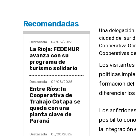
Recomendadas
Una delegación d
ciudad del sur d
Destacada
04/08/2026
Cooperativa Obr
La Rioja: FEDEMUR
Cooperativas d
avanza con su
programa de
Los visitantes
turismo solidario
políticas imple
Destacada
04/08/2026
formación del c
Entre Ríos: la
diferenciar lo
Cooperativa de
Trabajo Cotapa se
queda con una
Los anfitrione
planta clave de
posibilitó cono
Paraná
la integración
Destacada
05/08/2026