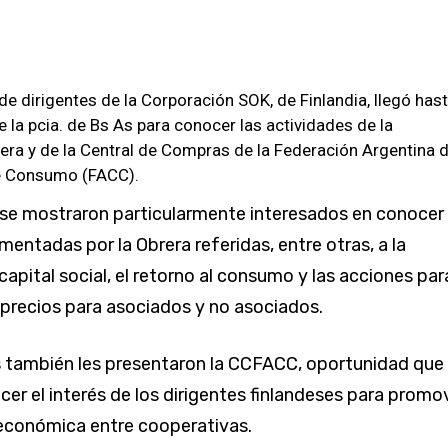
e dirigentes de la Corporación SOK, de Finlandia, llegó hast
e la pcia. de Bs As para conocer las actividades de la
era y de la Central de Compras de la Federación Argentina 
e Consumo (FACC).
 se mostraron particularmente interesados en conocer 
mentadas por la Obrera referidas, entre otras, a la
apital social, el retorno al consumo y las acciones par
s precios para asociados y no asociados.
s también les presentaron la CCFACC, oportunidad que
cer el interés de los dirigentes finlandeses para promo
 económica entre cooperativas.