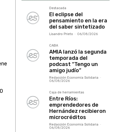
Destacada
El eclipse del
pensamiento en la era
del saber sintetizado
Lisandro Prieto
-
06/08/2026
CABA
AMIA lanzó la segunda
temporada del
ene
podcast “Tengo un
amigo judío”
Redacción Economía Solidaria
-
06/08/2026
00
Caja de herramientas
Entre Ríos:
emprendedores de
Hernández recibieron
microcréditos
Redacción Economía Solidaria
-
06/08/2026