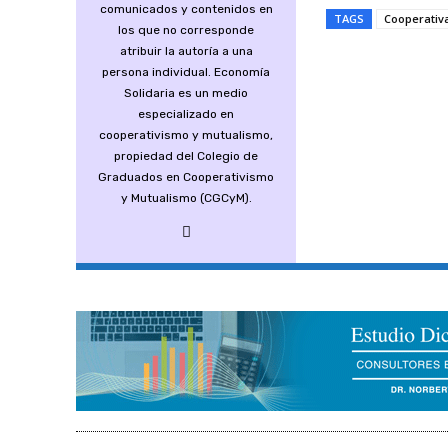
comunicados y contenidos en
TAGS
Cooperativ
los que no corresponde
atribuir la autoría a una
persona individual. Economía
Compartir
Solidaria es un medio
especializado en
cooperativismo y mutualismo,
propiedad del Colegio de
Graduados en Cooperativismo
y Mutualismo (CGCyM).