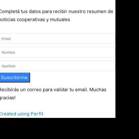
Completá tus datos para recibir nuestro resumen de
noticias cooperativas y mutuales
Suscribirme
Recibirás un correo para validar tu email. Muchas
gracias!
Created using Perfit