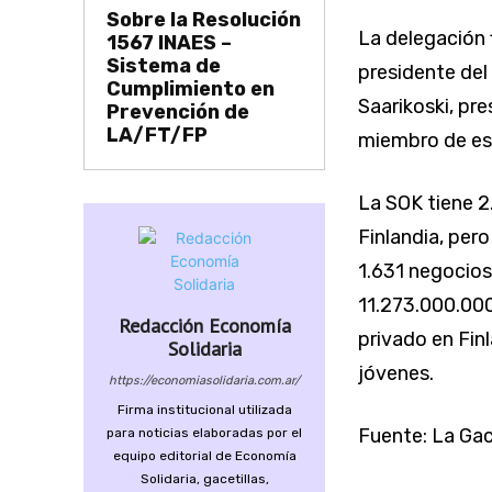
Sobre la Resolución
La delegación 
1567 INAES –
Sistema de
presidente del
Cumplimiento en
Saarikoski, pre
Prevención de
LA/FT/FP
miembro de es
La SOK tiene 2
Finlandia, per
1.631 negocios
11.273.000.000
Redacción Economía
privado en Fin
Solidaria
jóvenes.
https://economiasolidaria.com.ar/
Firma institucional utilizada
Fuente: La Ga
para noticias elaboradas por el
equipo editorial de Economía
Solidaria, gacetillas,