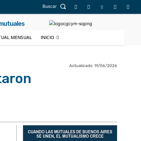
Buscar
 mutuales
UAL MENSUAL
INICIO
Actualizado:
19/06/2026
taron