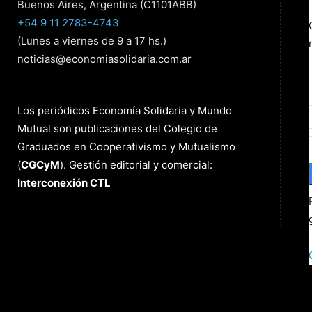
Buenos Aires, Argentina (C1101ABB)
+54 9 11 2783-4743
(Lunes a viernes de 9 a 17 hs.)
noticias@economiasolidaria.com.ar
Los periódicos Economía Solidaria y Mundo
Mutual son publicaciones del Colegio de
Graduados en Cooperativismo y Mutualismo
(
CGCyM
)
. Gestión editorial y comercial:
Interconexión CTL