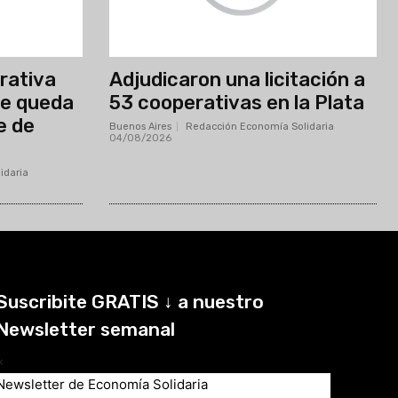
erativa
Adjudicaron una licitación a
se queda
53 cooperativas en la Plata
e de
Buenos Aires
Redacción Economía Solidaria
-
04/08/2026
idaria
-
Suscribite GRATIS ↓ a nuestro
Newsletter semanal
×
Newsletter de Economía Solidaria