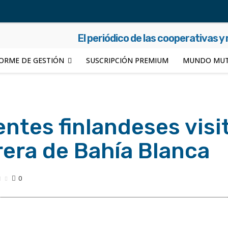
El periódico de las cooperativas y
ORME DE GESTIÓN
SUSCRIPCIÓN PREMIUM
MUNDO MUT
entes finlandeses visi
rera de Bahía Blanca
0