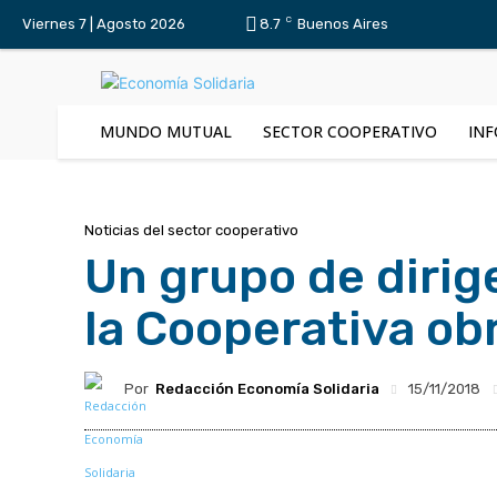
C
Viernes 7 | Agosto 2026
8.7
Buenos Aires
MUNDO MUTUAL
SECTOR COOPERATIVO
INF
Noticias del sector cooperativo
Un grupo de dirig
la Cooperativa ob
Por
Redacción Economía Solidaria
15/11/2018