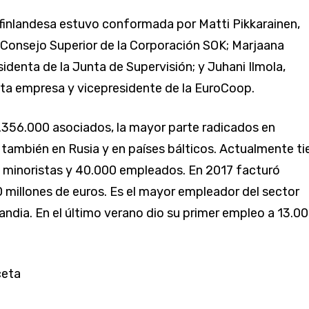
finlandesa estuvo conformada por Matti Pikkarainen,
 Consejo Superior de la Corporación SOK; Marjaana
sidenta de la Junta de Supervisión; y Juhani Ilmola,
ta empresa y vicepresidente de la EuroCoop.
.356.000 asociados, la mayor parte radicados en
o también en Rusia y en países bálticos. Actualmente ti
 minoristas y 40.000 empleados. En 2017 facturó
 millones de euros. Es el mayor empleador del sector
landia. En el último verano dio su primer empleo a 13.0
ceta