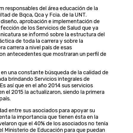
m responsables del área educación de la
ltad de Bqca, Qca y Fcia. de la UNT.
 diseño, aprobación e implementación de
fección de los Servicios de Salud que ya
nicatura se informó sobre la estructura del
áctica de toda la carrera y sobre la
a carrera a nivel país de esas
ron antecedentes que mostraran un perfil de
 en una constante búsqueda de la calidad de
cada brindando Servicios integrales de
s así que en el año 2014 sus servicios
n el 2015 la actualizaron, siendo la primera
país.
idad entre sus asociados para apoyar su
enta la importancia que tienen ésta en la
velaron que el 40% de los asociados no tenía
 el Ministerio de Educación para que puedan