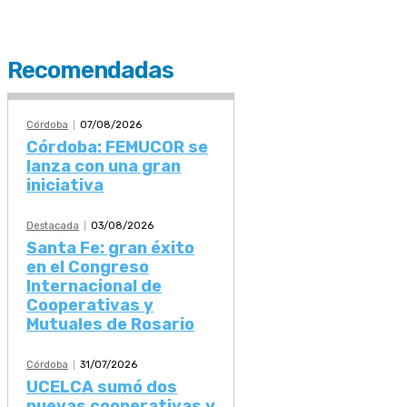
Recomendadas
Córdoba
07/08/2026
Córdoba: FEMUCOR se
lanza con una gran
iniciativa
Destacada
03/08/2026
Santa Fe: gran éxito
en el Congreso
Internacional de
Cooperativas y
Mutuales de Rosario
Córdoba
31/07/2026
UCELCA sumó dos
nuevas cooperativas y