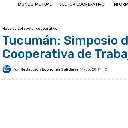
MUNDO MUTUAL
SECTOR COOPERATIVO
INFORM
Noticias del sector cooperativo
Tucumán: Simposio d
Cooperativa de Traba
Por
Redacción Economía Solidaria
14/06/2019
0