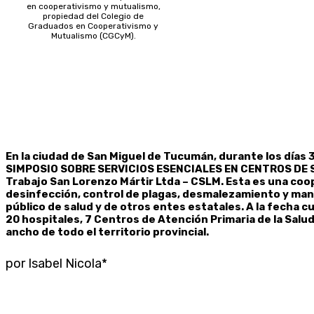
en cooperativismo y mutualismo,
propiedad del Colegio de
Graduados en Cooperativismo y
Mutualismo (CGCyM).
En la ciudad de San Miguel de Tucumán, durante los días 31
SIMPOSIO SOBRE SERVICIOS ESENCIALES EN CENTROS DE S
Trabajo San Lorenzo Mártir Ltda – CSLM. Esta es una coo
desinfección, control de plagas, desmalezamiento y man
público de salud y de otros entes estatales. A la fecha 
20 hospitales, 7 Centros de Atención Primaria de la Salud
ancho de todo el territorio provincial.
por Isabel Nicola*