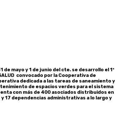
 de mayo y 1 de junio del cte. se desarrollo el 1º
ALUD convocado por la Cooperativa de
perativa dedicada a las tareas de saneamiento y
tenimiento de espacios verdes para el sistema
cuenta con más de 400 asociados distribuidos en
 y 17 dependencias administrativas a lo largo y