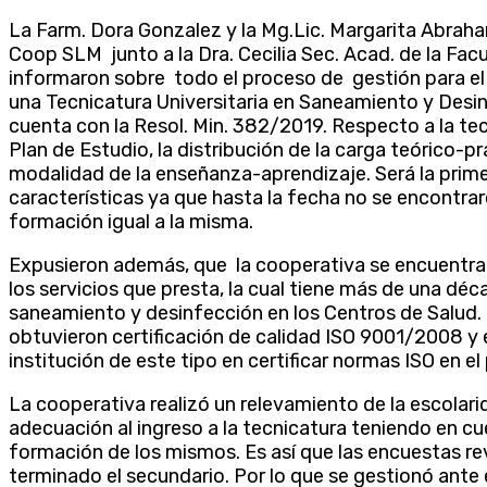
La Farm. Dora Gonzalez y la Mg.Lic. Margarita Abraha
Coop SLM junto a la Dra. Cecilia Sec. Acad. de la Facu
informaron sobre todo el proceso de gestión para el
una Tecnicatura Universitaria en Saneamiento y Desin
cuenta con la Resol. Min. 382/2019. Respecto a la tec
Plan de Estudio, la distribución de la carga teórico-pr
modalidad de la enseñanza-aprendizaje. Será la primer
características ya que hasta la fecha no se encontra
formación igual a la misma.
Expusieron además, que la cooperativa se encuentra
los servicios que presta, la cual tiene más de una dé
saneamiento y desinfección en los Centros de Salud. E
obtuvieron certificación de calidad ISO 9001/2008 y e
institución de este tipo en certificar normas ISO en el 
La cooperativa realizó un relevamiento de la escolar
adecuación al ingreso a la tecnicatura teniendo en cu
formación de los mismos. Es así que las encuestas re
terminado el secundario. Por lo que se gestionó ante