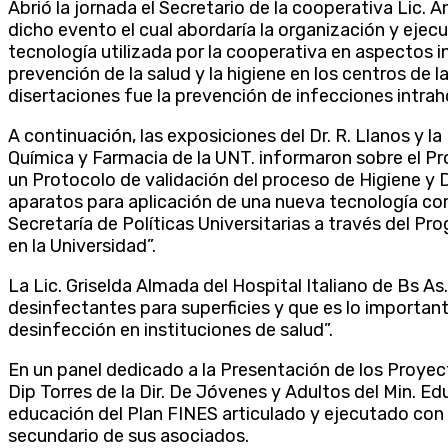
Abrió la jornada el Secretario de la cooperativa Lic. 
dicho evento el cual abordaría la organización y ejec
tecnología utilizada por la cooperativa en aspectos i
prevención de la salud y la higiene en los centros de l
disertaciones fue la prevención de infecciones intraho
A continuación, las exposiciones del Dr. R. Llanos y la
Química y Farmacia de la UNT. informaron sobre el P
un Protocolo de validación del proceso de Higiene y 
aparatos para aplicación de una nueva tecnología com
Secretaría de Políticas Universitarias a través del 
en la Universidad”.
La Lic. Griselda Almada del Hospital Italiano de Bs As
desinfectantes para superficies y que es lo important
desinfección en instituciones de salud”.
En un panel dedicado a la Presentación de los Proyect
Dip Torres de la Dir. De Jóvenes y Adultos del Min. Edu
educación del Plan FINES articulado y ejecutado con 
secundario de sus asociados.