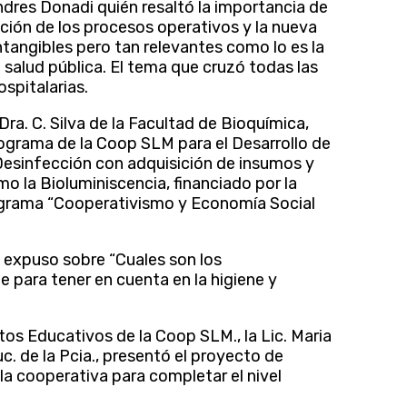
Andres Donadi quién resaltó la importancia de
ución de los procesos operativos y la nueva
ntangibles pero tan relevantes como lo es la
a salud pública. El tema que cruzó todas las
spitalarias.
 Dra. C. Silva de la Facultad de Bioquímica,
rograma de la Coop SLM para el Desarrollo de
Desinfección con adquisición de insumos y
o la Bioluminiscencia, financiado por la
Programa “Cooperativismo y Economía Social
. expuso sobre “Cuales son los
e para tener en cuenta en la higiene y
os Educativos de la Coop SLM., la Lic. Maria
c. de la Pcia., presentó el proyecto de
la cooperativa para completar el nivel