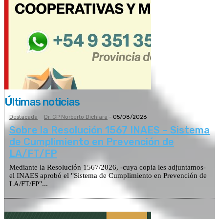
Últimas noticias
Destacada
Dr. CP Norberto Dichiara
-
05/08/2026
Sobre la Resolución 1567 INAES – Sistema
de Cumplimiento en Prevención de
LA/FT/FP
Mediante la Resolución 1567/2026, -cuya copia les adjuntamos-
el INAES aprobó el "Sistema de Cumplimiento en Prevención de
LA/FT/FP"...