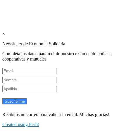
Suscribite GRATIS ↓ a nuestro
Newsletter semanal
×
Newsletter de Economía Solidaria
Completá tus datos para recibir nuestro resumen de noticias
cooperativas y mutuales
Suscribirme
Recibirás un correo para validar tu email. Muchas gracias!
Created using Perfit