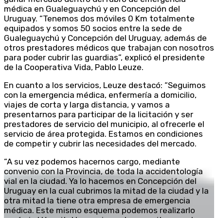
médica en Gualeguaychú y en Concepción del
Uruguay. “Tenemos dos móviles 0 Km totalmente
equipados y somos 50 socios entre la sede de
Gualeguaychú y Concepción del Uruguay, además de
otros prestadores médicos que trabajan con nosotros
para poder cubrir las guardias”, explicó el presidente
de la Cooperativa Vida, Pablo Leuze.
En cuanto a los servicios, Leuze destacó: “Seguimos
con la emergencia médica, enfermería a domicilio,
viajes de corta y larga distancia, y vamos a
presentarnos para participar de la licitación y ser
prestadores de servicio del municipio, al ofrecerle el
servicio de área protegida. Estamos en condiciones
de competir y cubrir las necesidades del mercado.
“A su vez podemos hacernos cargo, mediante
convenio con la Provincia, de toda la accidentología
vial en la ciudad. Ya lo hacemos en Concepción del
Uruguay en la cual cubrimos la mitad de la ciudad y la
otra mitad la tiene otra empresa de emergencia
médica. Este mismo esquema podemos realizarlo