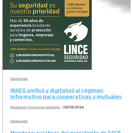
Destacada
INAES unificó y digitalizó el régimen
informativo para cooperativas y mutuales
Redacción Economía Solidaria
-
05/08/2026
Destacada