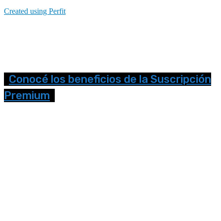
Created using Perfit
Conocé los beneficios de la Suscripción
Premium
Seguinos