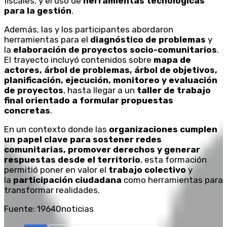
fiscales, y el uso de
herramientas tecnológicas
para la gestión
.
Además, las y los participantes abordaron
herramientas para el
diagnóstico de problemas
y
la
elaboración de proyectos socio-comunitarios
.
El trayecto incluyó contenidos sobre
mapa de
actores, árbol de problemas, árbol de objetivos,
planificación, ejecución, monitoreo y evaluación
de proyectos
, hasta llegar a un
taller de trabajo
final orientado a formular propuestas
concretas
.
En un contexto donde las
organizaciones cumplen
un papel clave para sostener redes
comunitarias, promover derechos y generar
respuestas desde el territorio
, esta formación
permitió poner en valor el
trabajo colectivo
y
la
participación ciudadana
como herramientas para
transformar realidades.
Fuente: 19640noticias