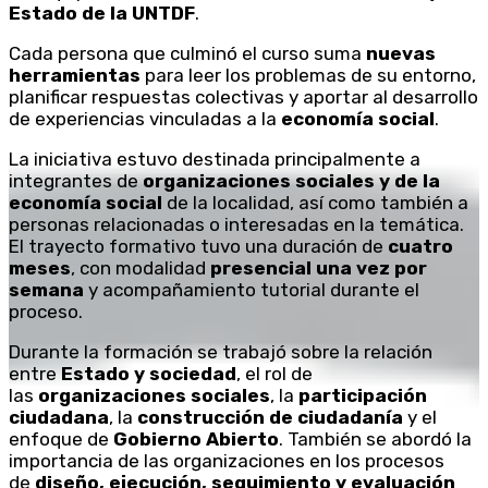
Estado de la UNTDF
.
Cada persona que culminó el curso suma
nuevas
herramientas
para leer los problemas de su entorno,
planificar respuestas colectivas y aportar al desarrollo
de experiencias vinculadas a la
economía social
.
La iniciativa estuvo destinada principalmente a
integrantes de
organizaciones sociales y de la
economía social
de la localidad, así como también a
personas relacionadas o interesadas en la temática.
El trayecto formativo tuvo una duración de
cuatro
meses
, con modalidad
presencial una vez por
semana
y acompañamiento tutorial durante el
proceso.
Durante la formación se trabajó sobre la relación
entre
Estado y sociedad
, el rol de
las
organizaciones sociales
, la
participación
ciudadana
, la
construcción de ciudadanía
y el
enfoque de
Gobierno Abierto
. También se abordó la
importancia de las organizaciones en los procesos
de
diseño, ejecución, seguimiento y evaluación