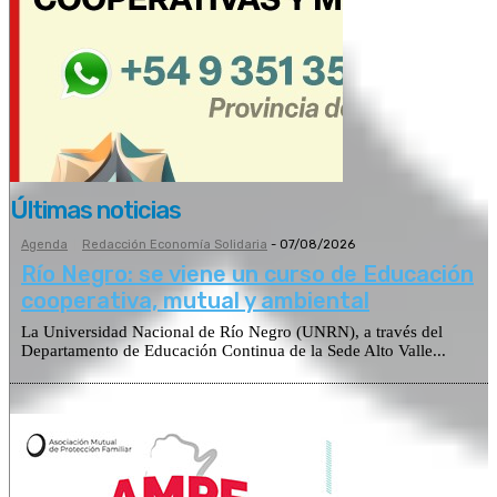
Últimas noticias
Agenda
Redacción Economía Solidaria
-
07/08/2026
Río Negro: se viene un curso de Educación
cooperativa, mutual y ambiental
La Universidad Nacional de Río Negro (UNRN), a través del
Departamento de Educación Continua de la Sede Alto Valle...