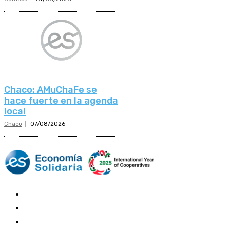
Chaco: AMuChaFe se
hace fuerte en la agenda
local
Chaco
07/08/2026
Mundo Mutual
Sector Cooperativo
Informe de gestión