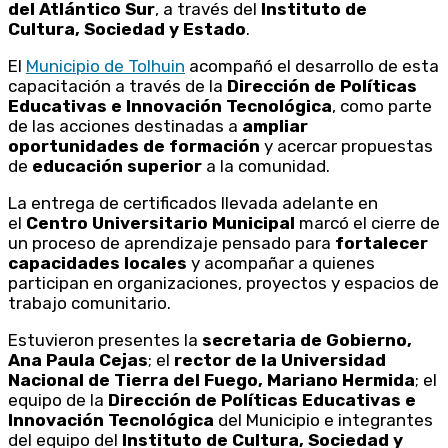
del Atlántico Sur
, a través del
Instituto de
Cultura, Sociedad y Estado
.
El
Municipio de Tolhuin
acompañó el desarrollo de esta
capacitación a través de la
Dirección de Políticas
Educativas e Innovación Tecnológica
, como parte
de las acciones destinadas a
ampliar
oportunidades de formación
y acercar propuestas
de
educación superior
a la comunidad.
La entrega de certificados llevada adelante en
el
Centro Universitario Municipal
marcó el cierre de
un proceso de aprendizaje pensado para
fortalecer
capacidades locales
y acompañar a quienes
participan en organizaciones, proyectos y espacios de
trabajo comunitario.
Estuvieron presentes la
secretaria de Gobierno,
Ana Paula Cejas
; el
rector de la Universidad
Nacional de Tierra del Fuego, Mariano Hermida
; el
equipo de la
Dirección de Políticas Educativas e
Innovación Tecnológica
del Municipio e integrantes
del equipo del
Instituto de Cultura, Sociedad y