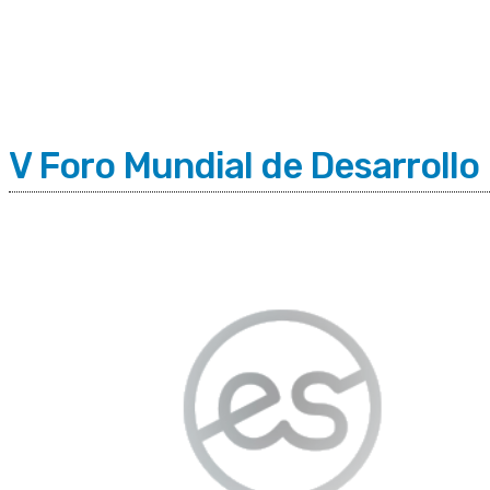
C
Jueves 6 | Agosto 2026
9.2
Buenos Aires
V Foro Mundial de Desarroll