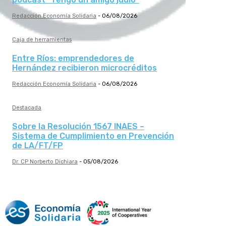
Redacción Economía Solidaria
-
06/08/2026
Caja de herramientas
Entre Ríos: emprendedores de
Hernández recibieron microcréditos
Redacción Economía Solidaria
-
06/08/2026
Destacada
Sobre la Resolución 1567 INAES –
Sistema de Cumplimiento en Prevención
de LA/FT/FP
Dr. CP Norberto Dichiara
-
05/08/2026