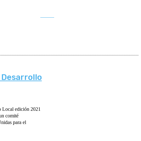
Buscar
 Desarrollo
 un comité
nidas para el