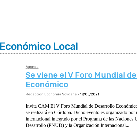
o Económico Local
Agenda
Se viene el V Foro Mundial de
Económico
Redacción Economía Solidaria
-
19/05/2021
Invita CAM El V Foro Mundial de Desarrollo Económico Local edición 2021
se realizará en Córdoba. Dicho evento es organizado por
internacional integrado por el Programa de las Naciones U
Desarrollo (PNUD) y la Organización Internacional...