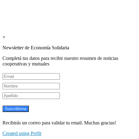
Los periódicos Economía Solidaria y Mundo Mutual son publicacion
Suscribite GRATIS ↓ a nuestro Newsletter 
×
Newsletter de Economía Solidaria
Completá tus datos para recibir nuestro resumen de noticias
cooperativas y mutuales
Suscribirme
Recibirás un correo para validar tu email. Muchas gracias!
Created using Perfit