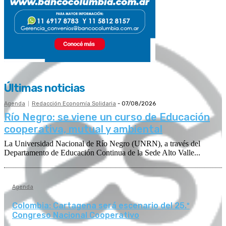
Últimas noticias
Agenda
Redacción Economía Solidaria
-
07/08/2026
Río Negro: se viene un curso de Educación
cooperativa, mutual y ambiental
La Universidad Nacional de Río Negro (UNRN), a través del
Departamento de Educación Continua de la Sede Alto Valle...
Agenda
Colombia: Cartagena será escenario del 25.º
Congreso Nacional Cooperativo