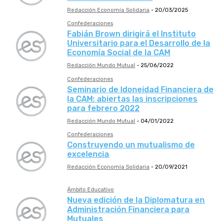
Redacción Economía Solidaria
-
20/03/2025
Confederaciones
Fabián Brown dirigirá el Instituto
Universitario para el Desarrollo de la
Economía Social de la CAM
Redacción Mundo Mutual
-
25/06/2022
Confederaciones
Seminario de Idoneidad Financiera de
la CAM: abiertas las inscripciones
para febrero 2022
Redacción Mundo Mutual
-
04/01/2022
Confederaciones
Construyendo un mutualismo de
excelencia
Redacción Economía Solidaria
-
20/09/2021
Ámbito Educativo
Nueva edición de la Diplomatura en
Administración Financiera para
Mutuales