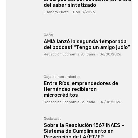
del saber sintetizado
Lisandro Prieto
-
06/08/2026
CABA
AMIA lanzó la segunda temporada
del podcast “Tengo un amigo judío”
Redacción Economía Solidaria
-
06/08/2026
Caja de herramientas
Entre Ríos: emprendedores de
Hernández recibieron
microcréditos
Redacción Economía Solidaria
-
06/08/2026
Destacada
Sobre la Resolución 1567 INAES –
Sistema de Cumplimiento en
Prevención de LA/FT/FP