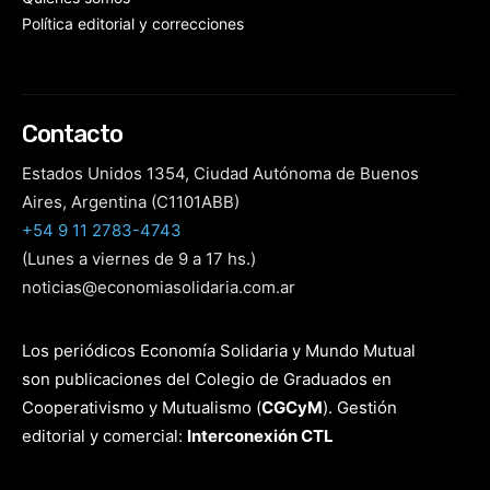
Política editorial y correcciones
Contacto
Estados Unidos 1354, Ciudad Autónoma de Buenos
Aires, Argentina (C1101ABB)
+54 9 11 2783-4743
(Lunes a viernes de 9 a 17 hs.)
noticias@economiasolidaria.com.ar
Los periódicos Economía Solidaria y Mundo Mutual
son publicaciones del Colegio de Graduados en
Cooperativismo y Mutualismo
(
CGCyM
)
. Gestión
editorial y comercial:
Interconexión CTL