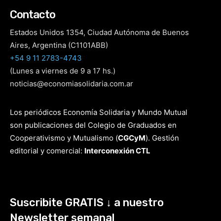
Contacto
Estados Unidos 1354, Ciudad Autónoma de Buenos
Aires, Argentina (C1101ABB)
+54 9 11 2783-4743
(Lunes a viernes de 9 a 17 hs.)
noticias@economiasolidaria.com.ar
Los periódicos Economía Solidaria y Mundo Mutual
son publicaciones del Colegio de Graduados en
Cooperativismo y Mutualismo
(
CGCyM
)
. Gestión
editorial y comercial:
Interconexión CTL
Suscribite GRATIS ↓ a nuestro
Newsletter semanal