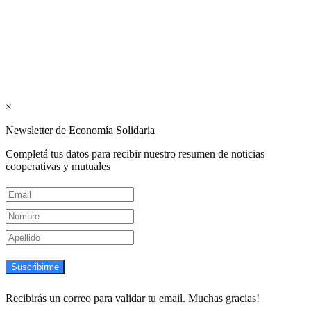
Interconexión CTL
Suscribite GRATIS ↓ a nuestro
Newsletter semanal
×
Newsletter de Economía Solidaria
Completá tus datos para recibir nuestro resumen de noticias
cooperativas y mutuales
Suscribirme
Recibirás un correo para validar tu email. Muchas gracias!