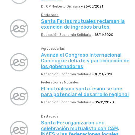
Dr. CP Norberto Dichiara
-
26/05/2021
Destacada
Santa Fe: las mutuales reclaman la
exención de ingresos brutos
Redacción Economía Solidaria
-
16/11/2020
Agropecuarias
Avanza el Congreso Internacional
Coninagro: debate y participación de
los gobernadores
Redacción Economía Solidaria
-
10/11/2020
Federaciones Mutuales
El mutualismo santafesino se une
para potenciar el desarrollo regional
Redacción Economía Solidaria
-
09/11/2020
Destacada
Santa Fe: organizaron una
celebración mutualista con CAM,
INAES y las federaciones locales