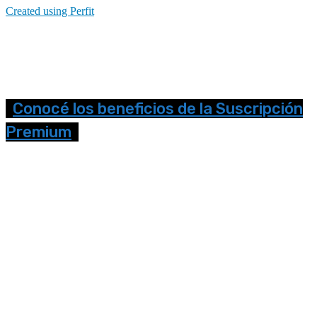
Created using Perfit
Conocé los beneficios de la Suscripción
Premium
Seguinos