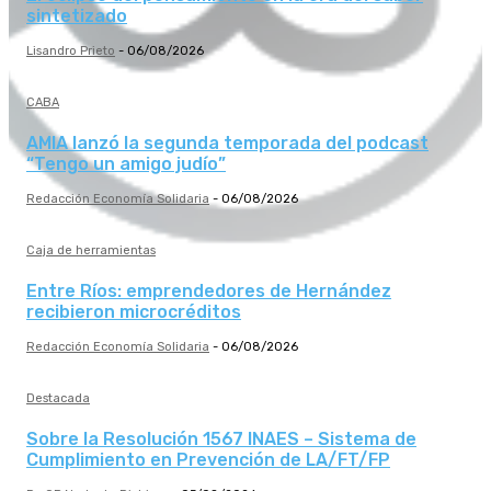
sintetizado
Lisandro Prieto
-
06/08/2026
CABA
AMIA lanzó la segunda temporada del podcast
“Tengo un amigo judío”
Redacción Economía Solidaria
-
06/08/2026
Caja de herramientas
Entre Ríos: emprendedores de Hernández
recibieron microcréditos
Redacción Economía Solidaria
-
06/08/2026
Destacada
Sobre la Resolución 1567 INAES – Sistema de
Cumplimiento en Prevención de LA/FT/FP