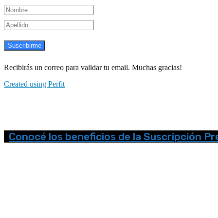
Suscribirme
Recibirás un correo para validar tu email. Muchas gracias!
Created using Perfit
Conocé los beneficios de la Suscripción P
Seguinos