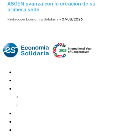
ASOEM avanza con la creación de su
primera sede
Redacción Economía Solidaria
-
07/08/2026
Mundo Mutual
Sector Cooperativo
Informe de gestión
Informe de gestión mutual
Informe de gestión cooperativa
Suscripción Premium
Mundo Mutual mensual
Inicio