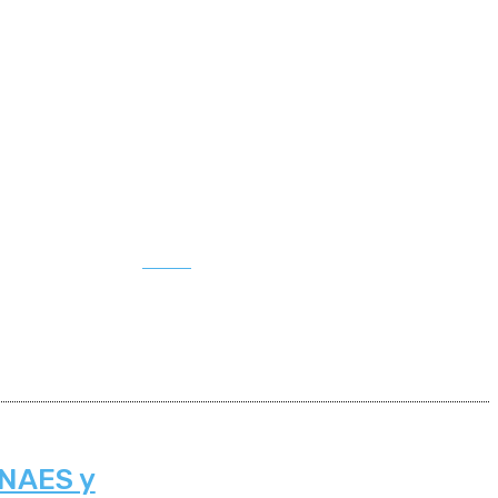
Buscar
INAES y