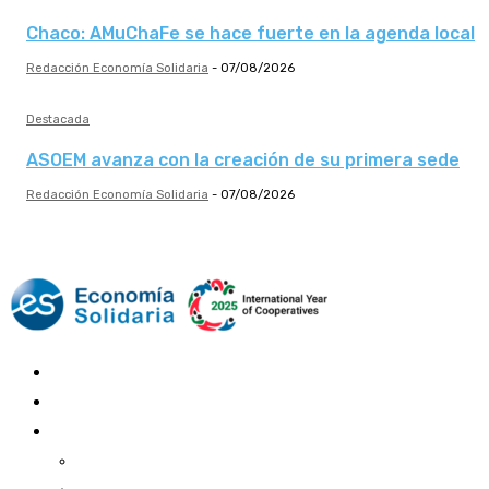
Chaco: AMuChaFe se hace fuerte en la agenda local
Redacción Economía Solidaria
-
07/08/2026
Destacada
ASOEM avanza con la creación de su primera sede
Redacción Economía Solidaria
-
07/08/2026
Mundo Mutual
Sector Cooperativo
Informe de gestión
Informe de gestión mutual