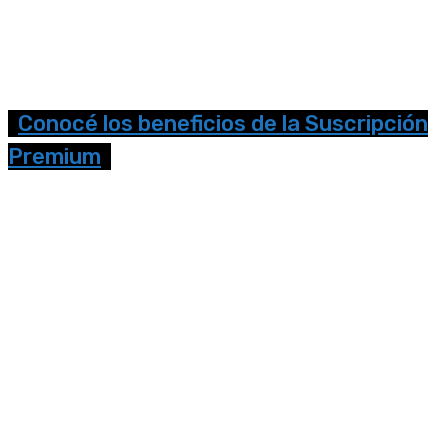
Conocé los beneficios de la Suscripción
Premium
Seguinos