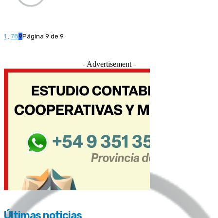
1
...
7
8
9
Página 9 de 9
- Advertisement -
Últimas noticias