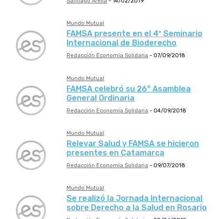
Santiago Arella
-
14/02/2019
Mundo Mutual
FAMSA presente en el 4º Seminario
Internacional de Bioderecho
Redacción Economía Solidaria
-
07/09/2018
Mundo Mutual
FAMSA celebró su 26° Asamblea
General Ordinaria
Redacción Economía Solidaria
-
04/09/2018
Mundo Mutual
Relevar Salud y FAMSA se hicieron
presentes en Catamarca
Redacción Economía Solidaria
-
09/07/2018
Mundo Mutual
Se realizó la Jornada Internacional
sobre Derecho a la Salud en Rosario