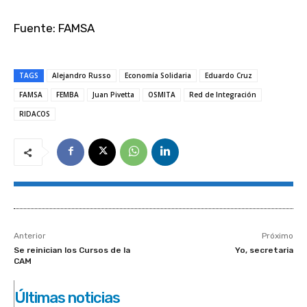
Fuente: FAMSA
TAGS
Alejandro Russo
Economía Solidaria
Eduardo Cruz
FAMSA
FEMBA
Juan Pivetta
OSMITA
Red de Integración
RIDACOS
Anterior
Próximo
Se reinician los Cursos de la
Yo, secretaria
CAM
Últimas noticias