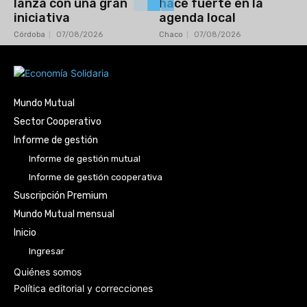
lanza con una gran
hace fuerte en la
iniciativa
agenda local
Córdoba
07/08/2026
Chaco
07/08/2026
Mundo Mutual
Sector Cooperativo
Informe de gestión
Informe de gestión mutual
Informe de gestión cooperativa
Suscripción Premium
Mundo Mutual mensual
Inicio
Ingresar
Quiénes somos
Política editorial y correcciones