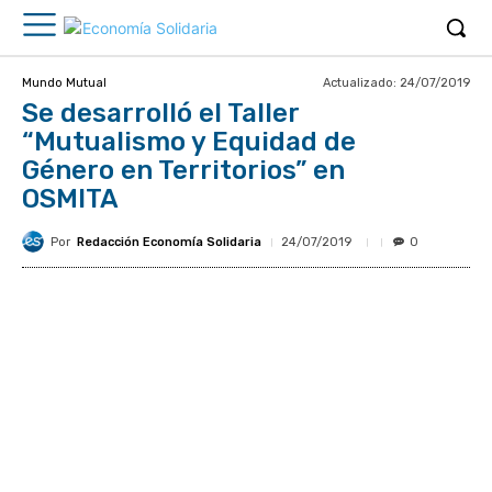
Actualizado:
24/07/2019
Mundo Mutual
Se desarrolló el Taller
“Mutualismo y Equidad de
Género en Territorios” en
OSMITA
Por
Redacción Economía Solidaria
24/07/2019
0