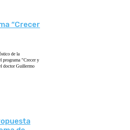
ma “Crecer
stico de la
el programa "Crecer y
ropuesta