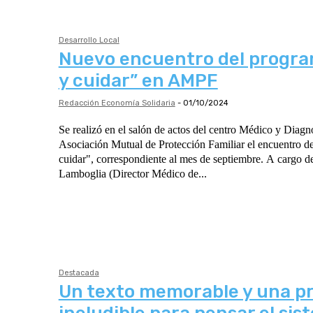
Desarrollo Local
Nuevo encuentro del progra
y cuidar” en AMPF
Redacción Economía Solidaria
-
01/10/2024
Se realizó en el salón de actos del centro Médico y Diagnó
Asociación Mutual de Protección Familiar el encuentro d
cuidar", correspondiente al mes de septiembre. A cargo del doctor Guillermo
Lamboglia (Director Médico de...
Destacada
Un texto memorable y una p