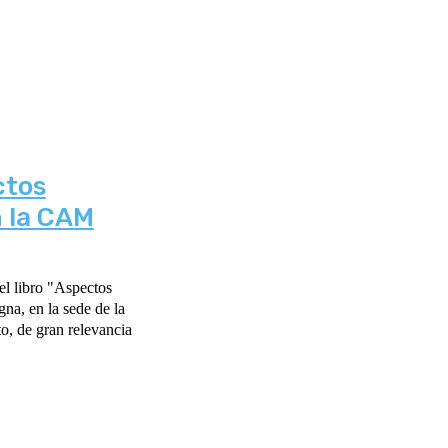
ctos
n la CAM
el libro "Aspectos
gna, en la sede de la
, de gran relevancia