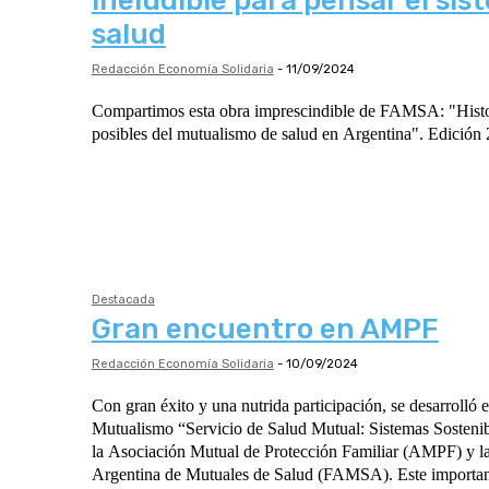
ineludible para pensar el sis
salud
Redacción Economía Solidaria
-
11/09/2024
Compartimos esta obra imprescindible de FAMSA: "Histor
posibles del mutualismo de salud en Argentina". Edición
Destacada
Gran encuentro en AMPF
Redacción Economía Solidaria
-
10/09/2024
Con gran éxito y una nutrida participación, se desarrolló 
Mutualismo “Servicio de Salud Mutual: Sistemas Sostenib
la Asociación Mutual de Protección Familiar (AMPF) y l
Argentina de Mutuales de Salud (FAMSA). Este important