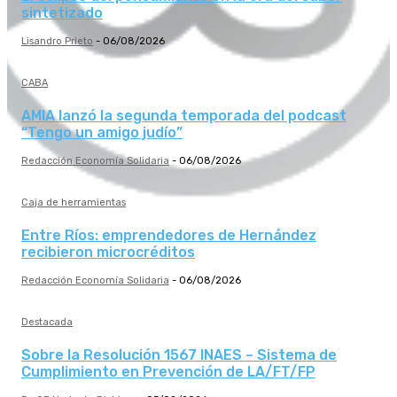
sintetizado
Lisandro Prieto
-
06/08/2026
CABA
AMIA lanzó la segunda temporada del podcast
“Tengo un amigo judío”
Redacción Economía Solidaria
-
06/08/2026
Caja de herramientas
Entre Ríos: emprendedores de Hernández
recibieron microcréditos
Redacción Economía Solidaria
-
06/08/2026
Destacada
Sobre la Resolución 1567 INAES – Sistema de
Cumplimiento en Prevención de LA/FT/FP