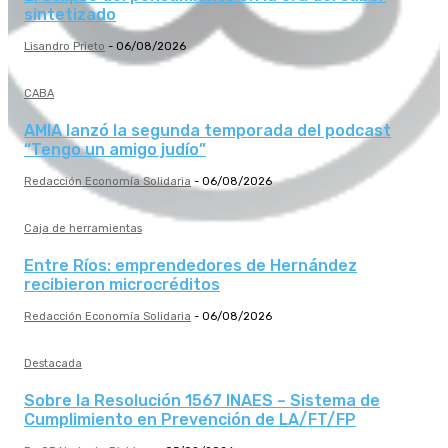
sintetizado
Lisandro Prieto
-
06/08/2026
CABA
AMIA lanzó la segunda temporada del podcast
“Tengo un amigo judío”
Redacción Economía Solidaria
-
06/08/2026
Caja de herramientas
Entre Ríos: emprendedores de Hernández
recibieron microcréditos
Redacción Economía Solidaria
-
06/08/2026
Destacada
Sobre la Resolución 1567 INAES – Sistema de
Cumplimiento en Prevención de LA/FT/FP