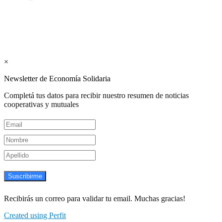
Los periódicos Economía Solidaria y Mundo Mutual son publicacion
Suscribite GRATIS ↓ a nuestro Newsletter 
×
Newsletter de Economía Solidaria
Completá tus datos para recibir nuestro resumen de noticias
cooperativas y mutuales
Suscribirme
Recibirás un correo para validar tu email. Muchas gracias!
Created using Perfit