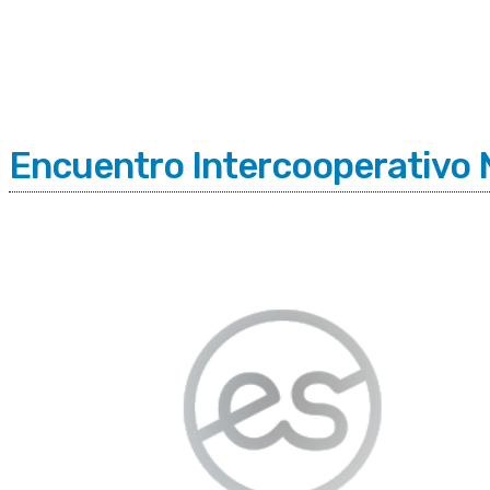
C
Miércoles 5 | Agosto 2026
15.1
Buenos Aires
Encuentro Intercooperativo 