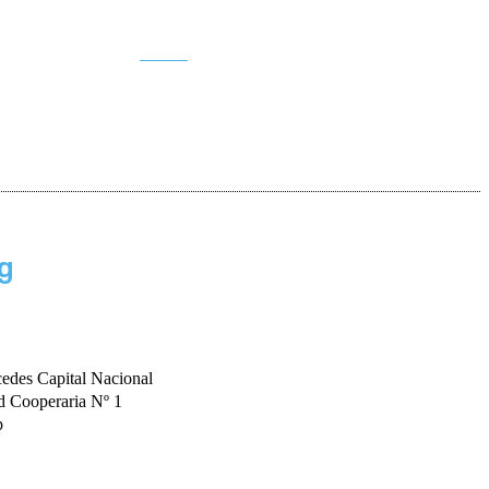
Buscar
g
cedes Capital Nacional
op