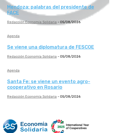
Mendoza: palabras del presidente de
FACE
Redacción Economía Solidaria
-
05/08/2026
Agenda
Se viene una diplomatura de FESCOE
Redacción Economía Solidaria
-
05/08/2026
Agenda
Santa Fe: se viene un evento agro-
cooperativo en Rosario
Redacción Economía Solidaria
-
05/08/2026