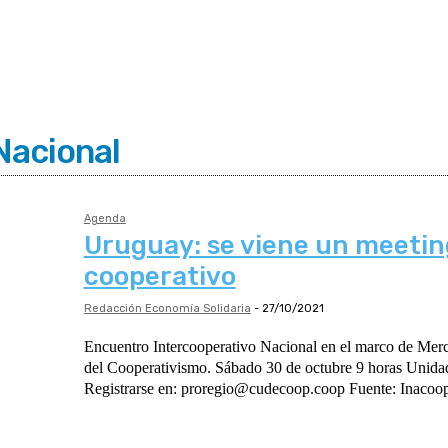
Nacional
Agenda
Uruguay: se viene un meetin
cooperativo
Redacción Economía Solidaria
-
27/10/2021
Encuentro Intercooperativo Nacional en el marco de Mer
del Cooperativismo. Sábado 30 de octubre 9 horas Unidad Cooperaria Nº 1
Registrarse en: proregio@cudecoop.coop Fuente: Inaco