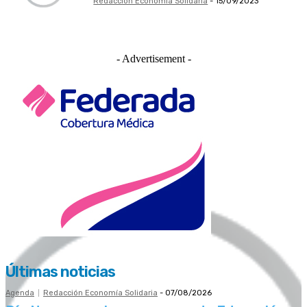
Redacción Economía Solidaria
-
15/09/2023
- Advertisement -
Últimas noticias
Agenda
Redacción Economía Solidaria
-
07/08/2026