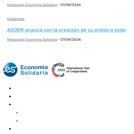
Redacción Economía Solidaria
-
07/08/2026
Destacada
ASOEM avanza con la creación de su primera sede
Redacción Economía Solidaria
-
07/08/2026
Mundo Mutual
Sector Cooperativo
Informe de gestión
Informe de gestión mutual
Informe de gestión cooperativa
Suscripción Premium