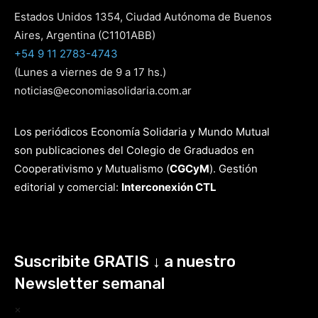
Estados Unidos 1354, Ciudad Autónoma de Buenos
Aires, Argentina (C1101ABB)
+54 9 11 2783-4743
(Lunes a viernes de 9 a 17 hs.)
noticias@economiasolidaria.com.ar
Los periódicos Economía Solidaria y Mundo Mutual
son publicaciones del Colegio de Graduados en
Cooperativismo y Mutualismo
(
CGCyM
)
. Gestión
editorial y comercial:
Interconexión CTL
Suscribite GRATIS ↓ a nuestro
Newsletter semanal
×