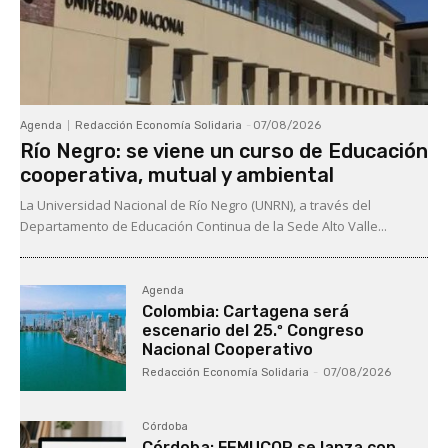
Agenda
Redacción Economía Solidaria
-
07/08/2026
Río Negro: se viene un curso de Educación
cooperativa, mutual y ambiental
La Universidad Nacional de Río Negro (UNRN), a través del
Departamento de Educación Continua de la Sede Alto Valle...
Agenda
Colombia: Cartagena será
escenario del 25.º Congreso
Nacional Cooperativo
Redacción Economía Solidaria
-
07/08/2026
Córdoba
Córdoba: FEMUCOR se lanza con