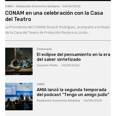
CABA
Redacción Economía Solidaria
-
06/08/2026
CONAM en una celebración con la Casa
del Teatro
La Presidenta del CONAM, Rosa B. Rodríguez, acompañó a la titular
de la Casa del Teatro de Protección Recíproca, Linda...
Destacada
El eclipse del pensamiento en la era
del saber sintetizado
Lisandro Prieto
-
06/08/2026
CABA
AMIA lanzó la segunda temporada
del podcast “Tengo un amigo judío”
Redacción Economía Solidaria
-
06/08/2026