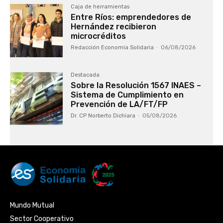
Caja de herramientas
Entre Ríos: emprendedores de
Hernández recibieron
microcréditos
Redacción Economía Solidaria
-
06/08/2026
Destacada
Sobre la Resolución 1567 INAES –
Sistema de Cumplimiento en
Prevención de LA/FT/FP
Dr. CP Norberto Dichiara
-
05/08/2026
Mundo Mutual
Sector Cooperativo