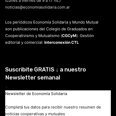
(Lunes a viernes de 9 a 17 hs.)
noticias@economiasolidaria.com.ar
Los periódicos Economía Solidaria y Mundo Mutual
son publicaciones del Colegio de Graduados en
Cooperativismo y Mutualismo
(
CGCyM
)
. Gestión
editorial y comercial:
Interconexión CTL
Suscribite GRATIS ↓ a nuestro
Newsletter semanal
×
Newsletter de Economía Solidaria
Completá tus datos para recibir nuestro resumen de
noticias cooperativas y mutuales