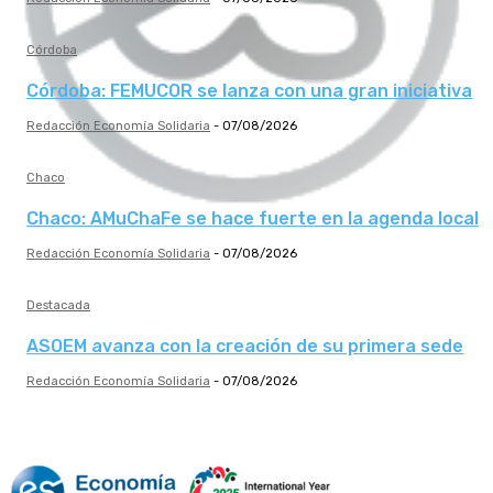
Córdoba
Córdoba: FEMUCOR se lanza con una gran iniciativa
Redacción Economía Solidaria
-
07/08/2026
Chaco
Chaco: AMuChaFe se hace fuerte en la agenda local
Redacción Economía Solidaria
-
07/08/2026
Destacada
ASOEM avanza con la creación de su primera sede
Redacción Economía Solidaria
-
07/08/2026