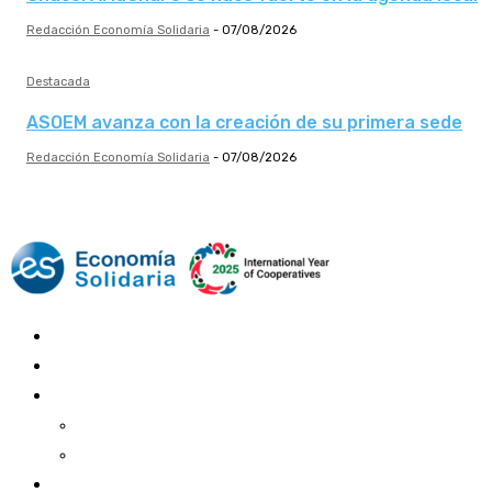
Redacción Economía Solidaria
-
07/08/2026
Destacada
ASOEM avanza con la creación de su primera sede
Redacción Economía Solidaria
-
07/08/2026
Mundo Mutual
Sector Cooperativo
Informe de gestión
Informe de gestión mutual
Informe de gestión cooperativa
Suscripción Premium