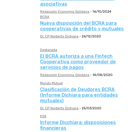
asociativas
Redacción Economía Solidaria
-
16/10/2024
BCRA
Nueva disposición del BCRA para
cooperativas de crédito y mutuales
Dr. CP Norberto Dichiara
-
26/12/2020
Destacada
El BCRA autoriza a una Fintech
Cooperativa como proveedor de
servicios de pagos
Redacción Economía Solidaria
-
14/08/2020
Mundo Mutual
Clasificación de Deudores BCRA
(Informe Dichiara para entidades
mutuales)
Dr. CP Norberto Dichiara
-
25/03/2020
ESS
Informe Dicchiara: disposiciones
financieras