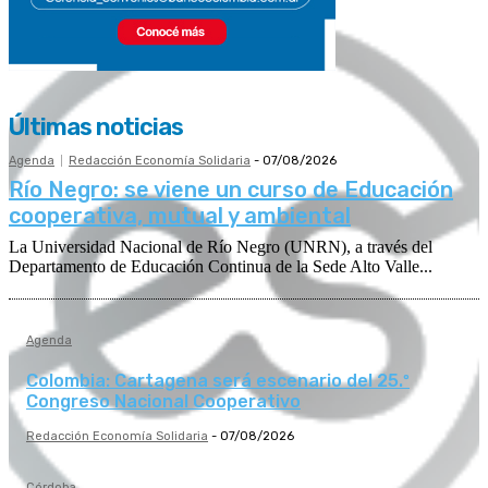
Últimas noticias
Agenda
Redacción Economía Solidaria
-
07/08/2026
Río Negro: se viene un curso de Educación
cooperativa, mutual y ambiental
La Universidad Nacional de Río Negro (UNRN), a través del
Departamento de Educación Continua de la Sede Alto Valle...
Agenda
Colombia: Cartagena será escenario del 25.º
Congreso Nacional Cooperativo
Redacción Economía Solidaria
-
07/08/2026
Córdoba