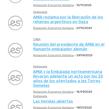
Redacción Economía Solidaria
-
10/11/2023
Destacada
AMIA reclama por la liberación de los
rehenes argentinos en Gaza
Redacción Economía Solidaria
-
27/10/2023
CABA
Reunión del presidente de AMIA en el
flamante embajador alemán
Redacción Economía Solidaria
-
29/09/2023
Destacada
AMIA y la Embajada norteamericana
llevaron adelante un acto por los 22
años de los atentados a las Torres
Gemelas
Redacción Economía Solidaria
-
14/09/2023
Destacada
Las heridas abiertas
Redacción Economía Solidaria
-
19/07/2023