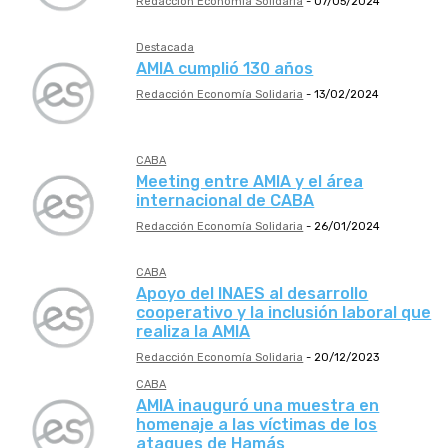
Redacción Economía Solidaria
-
07/05/2024
Destacada
AMIA cumplió 130 años
Redacción Economía Solidaria
-
13/02/2024
CABA
Meeting entre AMIA y el área
internacional de CABA
Redacción Economía Solidaria
-
26/01/2024
CABA
Apoyo del INAES al desarrollo
cooperativo y la inclusión laboral que
realiza la AMIA
Redacción Economía Solidaria
-
20/12/2023
CABA
AMIA inauguró una muestra en
homenaje a las víctimas de los
ataques de Hamás