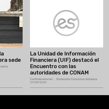
la
La Unidad de Información
era sede
Financiera (UIF) destacó el
Encuentro con las
idaria
-
autoridades de CONAM
Confederaciones
Redacción Economía Solidaria
-
07/08/2026