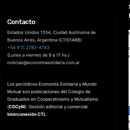
Contacto
Estados Unidos 1354, Ciudad Autónoma de
Buenos Aires, Argentina (C1101ABB)
+54 9 11 2783-4743
(Lunes a viernes de 9 a 17 hs.)
noticias@economiasolidaria.com.ar
Los periódicos Economía Solidaria y Mundo
Mutual son publicaciones del Colegio de
Graduados en Cooperativismo y Mutualismo
(
CGCyM
)
. Gestión editorial y comercial:
Interconexión CTL