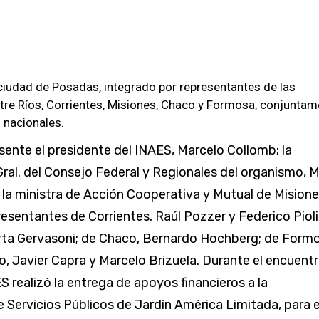
 ciudad de Posadas, integrado por representantes de las
ntre Ríos, Corrientes, Misiones, Chaco y Formosa, conjunta
 nacionales.
sente el presidente del INAES, Marcelo Collomb; la
ral. del Consejo Federal y Regionales del organismo, M
; la ministra de Acción Cooperativa y Mutual de Misione
resentantes de Corrientes, Raúl Pozzer y Federico Pioli
rta Gervasoni; de Chaco, Bernardo Hochberg; de Form
o, Javier Capra y Marcelo Brizuela. Durante el encuentro
ES realizó la entrega de apoyos financieros a la
 Servicios Públicos de Jardín América Limitada, para e