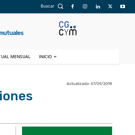
Buscar
 mutuales
UAL MENSUAL
INICIO
Actualizado:
07/09/2018
siones