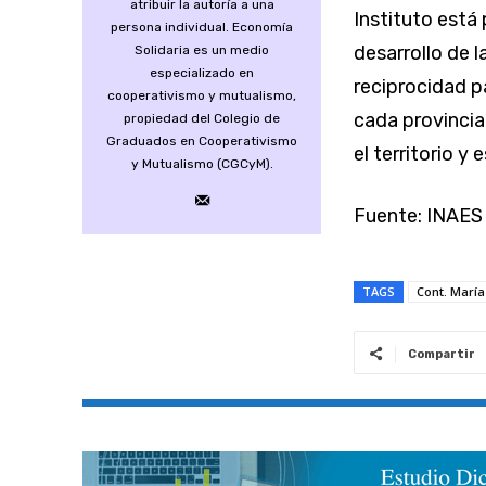
atribuir la autoría a una
Instituto está
persona individual. Economía
desarrollo de 
Solidaria es un medio
especializado en
reciprocidad p
cooperativismo y mutualismo,
cada provincia
propiedad del Colegio de
Graduados en Cooperativismo
el territorio 
y Mutualismo (CGCyM).
Fuente: INAES
TAGS
Cont. María
Compartir