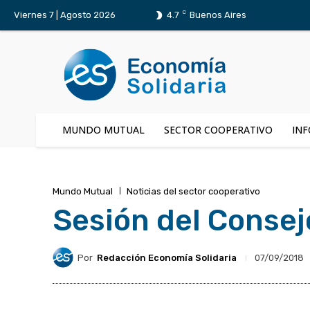
C
Viernes 7 | Agosto 2026
4.7
Buenos Aires
MUNDO MUTUAL
SECTOR COOPERATIVO
INF
Mundo Mutual
Noticias del sector cooperativo
Sesión del Consej
Por
Redacción Economía Solidaria
07/09/2018