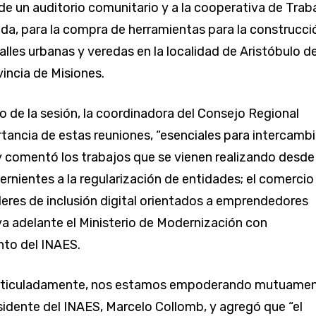
e un auditorio comunitario y a la cooperativa de Trab
da, para la compra de herramientas para la construcci
alles urbanas y veredas en la localidad de Aristóbulo de
ovincia de Misiones.
so de la sesión, la coordinadora del Consejo Regional
rtancia de estas reuniones, “esenciales para intercambi
y comentó los trabajos que se vienen realizando desde 
ernientes a la regularización de entidades; el comercio
alleres de inclusión digital orientados a emprendedores
eva adelante el Ministerio de Modernización con
to del INAES.
rticuladamente, nos estamos empoderando mutuamen
sidente del INAES, Marcelo Collomb, y agregó que “el