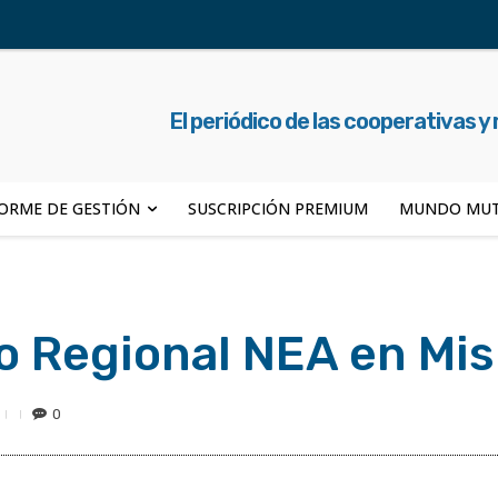
El periódico de las cooperativas y
ORME DE GESTIÓN
SUSCRIPCIÓN PREMIUM
MUNDO MUT
o Regional NEA en Mi
0