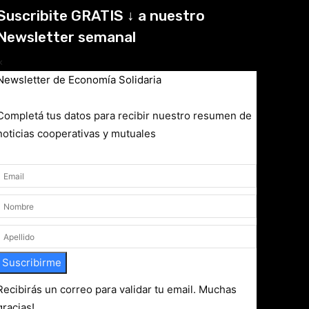
Suscribite GRATIS ↓ a nuestro
Newsletter semanal
×
Newsletter de Economía Solidaria
Completá tus datos para recibir nuestro resumen de
noticias cooperativas y mutuales
Suscribirme
Recibirás un correo para validar tu email. Muchas
gracias!