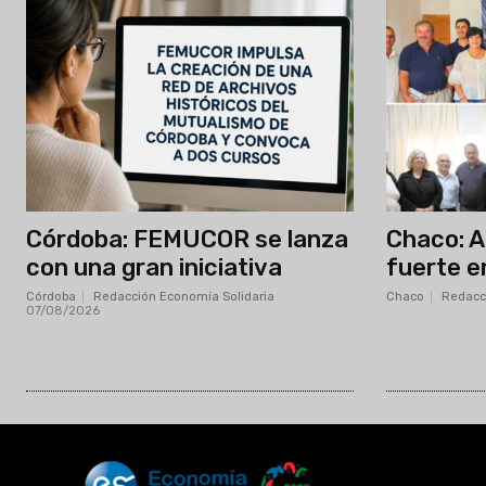
Córdoba: FEMUCOR se lanza
Chaco: 
con una gran iniciativa
fuerte e
Córdoba
Redacción Economía Solidaria
-
Chaco
Redacc
07/08/2026