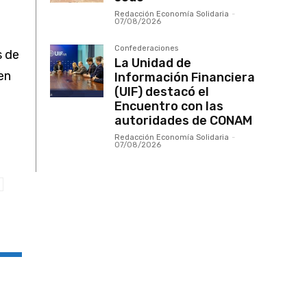
Redacción Economía Solidaria
-
07/08/2026
Confederaciones
s de
La Unidad de
en
Información Financiera
(UIF) destacó el
.
Encuentro con las
autoridades de CONAM
Redacción Economía Solidaria
-
07/08/2026