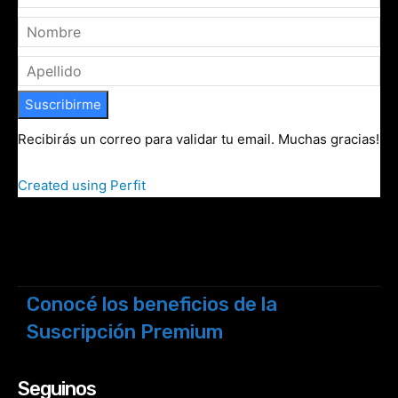
Suscribirme
Recibirás un correo para validar tu email. Muchas gracias!
Created using Perfit
Conocé los beneficios de la
Suscripción Premium
Seguinos