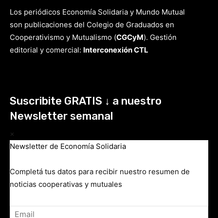
Los periódicos Economía Solidaria y Mundo Mutual
son publicaciones del Colegio de Graduados en
Cooperativismo y Mutualismo
(
CGCyM
)
. Gestión
editorial y comercial:
Interconexión CTL
Suscribite GRATIS ↓ a nuestro
Newsletter semanal
×
Newsletter de Economía Solidaria
Completá tus datos para recibir nuestro resumen de
noticias cooperativas y mutuales