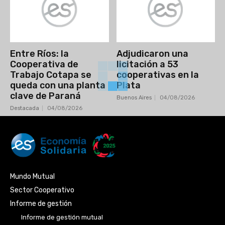
Entre Ríos: la
Adjudicaron una
Cooperativa de
licitación a 53
Trabajo Cotapa se
cooperativas en la
queda con una planta
Plata
clave de Paraná
Buenos Aires
04/08/2026
Destacada
04/08/2026
Mundo Mutual
Sector Cooperativo
Informe de gestión
Informe de gestión mutual