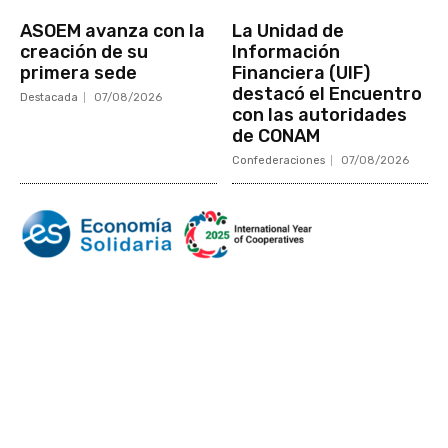
ASOEM avanza con la
La Unidad de
creación de su
Información
primera sede
Financiera (UIF)
destacó el Encuentro
Destacada
07/08/2026
con las autoridades
de CONAM
Confederaciones
07/08/2026
Mundo Mutual
Sector Cooperativo
Informe de gestión
Informe de gestión mutual
Informe de gestión cooperativa
Suscripción Premium