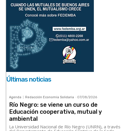
Últimas noticias
Agenda
Redacción Economía Solidaria
-
07/08/2026
Río Negro: se viene un curso de
Educación cooperativa, mutual y
ambiental
La Universidad Nacional de Río Negro (UNRN), a través
del Departamento de Educación Continua de la Sede