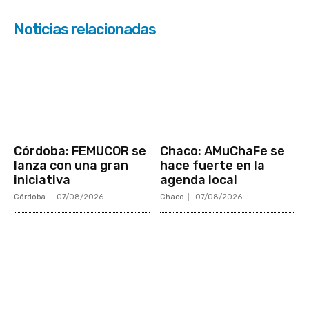
Noticias relacionadas
Córdoba: FEMUCOR se
Chaco: AMuChaFe se
lanza con una gran
hace fuerte en la
iniciativa
agenda local
Córdoba
07/08/2026
Chaco
07/08/2026