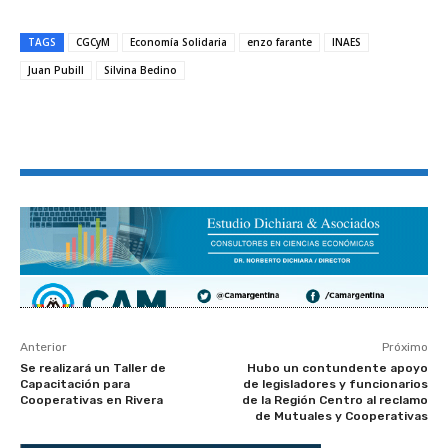
TAGS
CGCyM
Economía Solidaria
enzo farante
INAES
Juan Pubill
Silvina Bedino
Anterior
Próximo
Se realizará un Taller de
Hubo un contundente apoyo
Capacitación para
de legisladores y funcionarios
Cooperativas en Rivera
de la Región Centro al reclamo
de Mutuales y Cooperativas