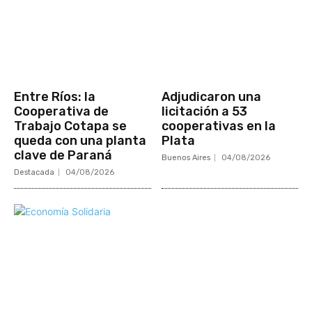
Entre Ríos: la
Adjudicaron una
Cooperativa de
licitación a 53
Trabajo Cotapa se
cooperativas en la
queda con una planta
Plata
clave de Paraná
Buenos Aires
04/08/2026
Destacada
04/08/2026
Mundo Mutual
Sector Cooperativo
Informe de gestión
Informe de gestión mutual