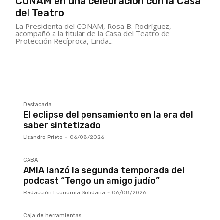
CONAM en una celebración con la Casa
del Teatro
La Presidenta del CONAM, Rosa B. Rodríguez,
acompañó a la titular de la Casa del Teatro de
Protección Recíproca, Linda...
Destacada
El eclipse del pensamiento en la era del
saber sintetizado
Lisandro Prieto
-
06/08/2026
CABA
AMIA lanzó la segunda temporada del
podcast “Tengo un amigo judío”
Redacción Economía Solidaria
-
06/08/2026
Caja de herramientas