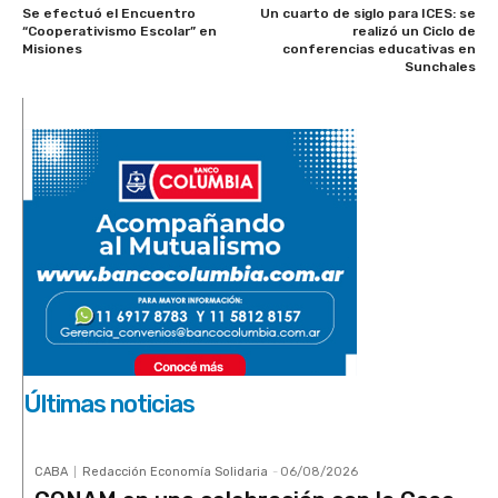
Se efectuó el Encuentro
Un cuarto de siglo para ICES: se
“Cooperativismo Escolar” en
realizó un Ciclo de
Misiones
conferencias educativas en
Sunchales
Últimas noticias
CABA
Redacción Economía Solidaria
-
06/08/2026