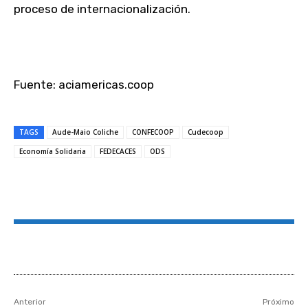
proceso de internacionalización.
Fuente: aciamericas.coop
TAGS
Aude-Maio Coliche
CONFECOOP
Cudecoop
Economía Solidaria
FEDECACES
ODS
Anterior
Próximo