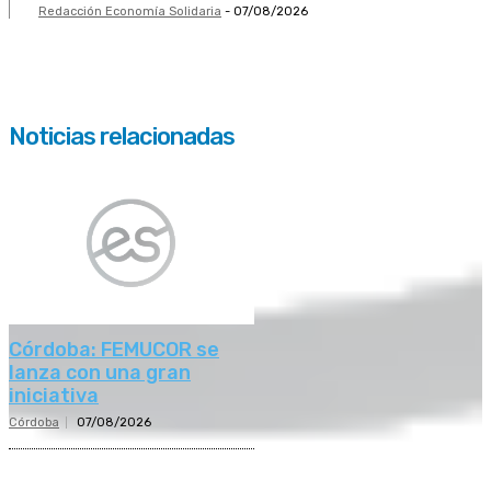
Redacción Economía Solidaria
-
07/08/2026
Noticias relacionadas
Córdoba: FEMUCOR se
lanza con una gran
iniciativa
Córdoba
07/08/2026