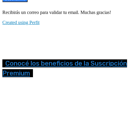
Recibirás un correo para validar tu email. Muchas gracias!
Created using Perfit
Conocé los beneficios de la Suscripción
Premium
Seguinos