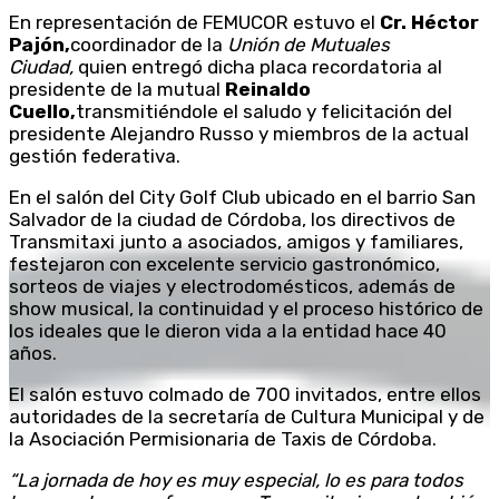
En representación de FEMUCOR estuvo el
Cr. Héctor
Pajón,
coordinador de la
Unión de Mutuales
Ciudad,
quien entregó dicha placa recordatoria al
presidente de la mutual
Reinaldo
Cuello,
transmitiéndole el saludo y felicitación del
presidente Alejandro Russo y miembros de la actual
gestión federativa.
En el salón del City Golf Club ubicado en el barrio San
Salvador de la ciudad de Córdoba, los directivos de
Transmitaxi junto a asociados, amigos y familiares,
festejaron con excelente servicio gastronómico,
sorteos de viajes y electrodomésticos, además de
show musical, la continuidad y el proceso histórico de
los ideales que le dieron vida a la entidad hace 40
años.
El salón estuvo colmado de 700 invitados, entre ellos
autoridades de la secretaría de Cultura Municipal y de
la Asociación Permisionaria de Taxis de Córdoba.
“La jornada de hoy es muy especial, lo es para todos