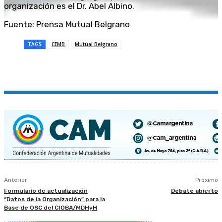
organización es el Dr. Abel Albino.
Fuente: Prensa Mutual Belgrano
TAGS
CEMB
Mutual Belgrano
Anterior
Próximo
Formulario de actualización
Debate abierto
“Datos de la Organización” para la
Base de OSC del CIOBA/MDHyH