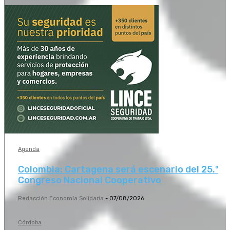
Agenda
Colombia: Cartagena será escenario del 25.º
Congreso Nacional Cooperativo
Redacción Economía Solidaria
-
07/08/2026
Córdoba