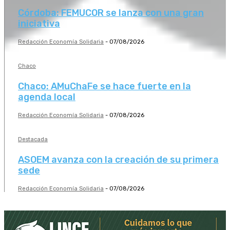
Córdoba: FEMUCOR se lanza con una gran
iniciativa
Redacción Economía Solidaria
-
07/08/2026
Chaco
Chaco: AMuChaFe se hace fuerte en la
agenda local
Redacción Economía Solidaria
-
07/08/2026
Destacada
ASOEM avanza con la creación de su primera
sede
Redacción Economía Solidaria
-
07/08/2026