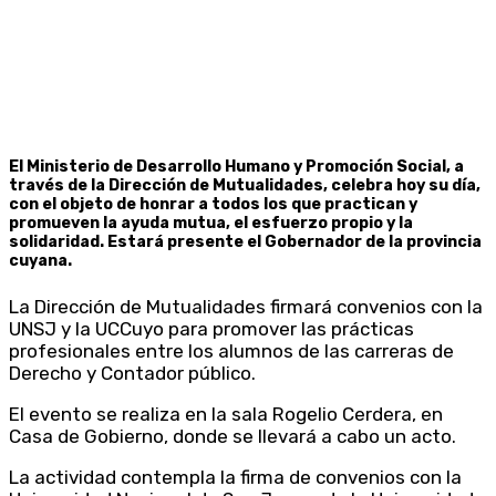
El Ministerio de Desarrollo Humano y Promoción Social, a
través de la Dirección de Mutualidades, celebra hoy su día,
con el objeto de honrar a todos los que practican y
promueven la ayuda mutua, el esfuerzo propio y la
solidaridad. Estará presente el Gobernador de la provincia
cuyana.
La Dirección de Mutualidades firmará convenios con la
UNSJ y la UCCuyo para promover las prácticas
profesionales entre los alumnos de las carreras de
Derecho y Contador público.
El evento se realiza en la sala Rogelio Cerdera, en
Casa de Gobierno, donde se llevará a cabo un acto.
La actividad contempla la firma de convenios con la