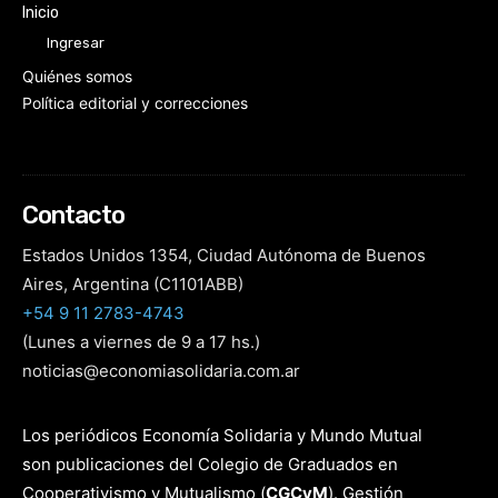
Inicio
Ingresar
Quiénes somos
Política editorial y correcciones
Contacto
Estados Unidos 1354, Ciudad Autónoma de Buenos
Aires, Argentina (C1101ABB)
+54 9 11 2783-4743
(Lunes a viernes de 9 a 17 hs.)
noticias@economiasolidaria.com.ar
Los periódicos Economía Solidaria y Mundo Mutual
son publicaciones del Colegio de Graduados en
Cooperativismo y Mutualismo
(
CGCyM
)
. Gestión