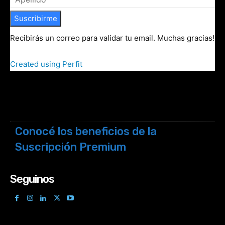
Suscribirme
Recibirás un correo para validar tu email. Muchas gracias!
Created using Perfit
Conocé los beneficios de la
Suscripción Premium
Seguinos