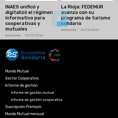
INAES unificó y
La Rioja: FEDEMUR
digitalizó el régimen
avanza con su
informativo para
programa de turismo
cooperativas y
solidario
mutuales
Destacada
04/08/2026
Destacada
05/08/2026
Mundo Mutual
Sector Cooperativo
Informe de gestión
Informe de gestión mutual
Informe de gestión cooperativa
Suscripción Premium
Mundo Mutual mensual