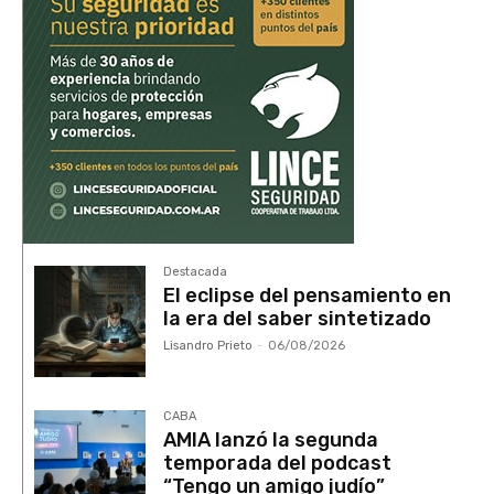
Destacada
El eclipse del pensamiento en
la era del saber sintetizado
Lisandro Prieto
-
06/08/2026
CABA
AMIA lanzó la segunda
temporada del podcast
“Tengo un amigo judío”