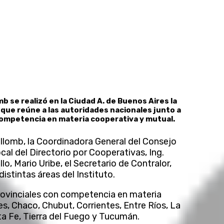
mb se realizó en la Ciudad A. de Buenos Aires la
 que reúne a las autoridades nacionales junto a
 competencia en materia cooperativa y mutual.
llomb, la Coordinadora General del Consejo
ocal del Directorio por Cooperativas, Ing.
o, Mario Uribe, el Secretario de Contralor,
istintas áreas del Instituto.
provinciales con competencia en materia
s, Chaco, Chubut, Corrientes, Entre Ríos, La
ta Fe, Tierra del Fuego y Tucumán.