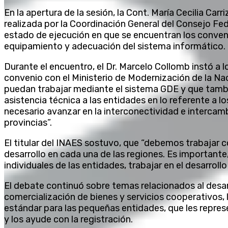
En la apertura de la sesión, la Cont. María Cecilia Carr
realizada por la Coordinación General del Consejo Fede
estado de ejecución en que se encuentran los conveni
equipamiento y adecuación del sistema informático.
Durante el encuentro, el Dr. Marcelo Collomb instó a l
convenio con el Ministerio de Modernización de la Nac
puedan trabajar mediante el sistema GDE y que tambi
asistencia técnica a las entidades en lo referente a l
necesario avanzar en la interconectividad e intercamb
provincias”.
El titular del INAES sostuvo, que “debemos trabajar 
desarrollo en cada una de las regiones. Es important
individuales de las entidades, trabajar en el desarrol
El debate continuó sobre temas relacionados al desarr
comercialización de bienes y servicios cooperativos,
estándar para las pequeñas entidades, que les repres
y los ayude con la registración.