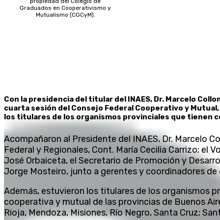
propiedad del Colegio de
Graduados en Cooperativismo y
Mutualismo (CGCyM).
Con la presidencia del titular del INAES, Dr. Marcelo Collo
cuarta sesión del Consejo Federal Cooperativo y Mutual,
los titulares de los organismos provinciales que tienen
Acompañaron al Presidente del INAES, Dr. Marcelo Co
Federal y Regionales, Cont. María Cecilia Carrizo; el V
José Orbaiceta, el Secretario de Promoción y Desarroll
Jorge Mosteiro, junto a gerentes y coordinadores de d
Además, estuvieron los titulares de los organismos 
cooperativa y mutual de las provincias de Buenos Aire
Rioja, Mendoza, Misiones, Río Negro, Santa Cruz; San