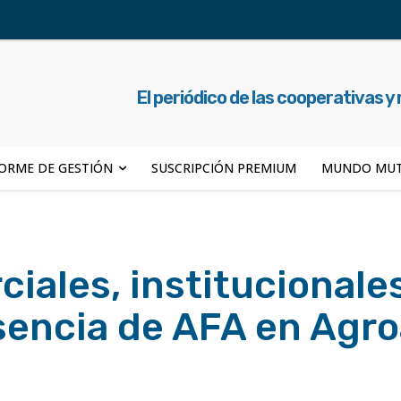
El periódico de las cooperativas y
ORME DE GESTIÓN
SUSCRIPCIÓN PREMIUM
MUNDO MUT
iales, institucionales
esencia de AFA en Agro