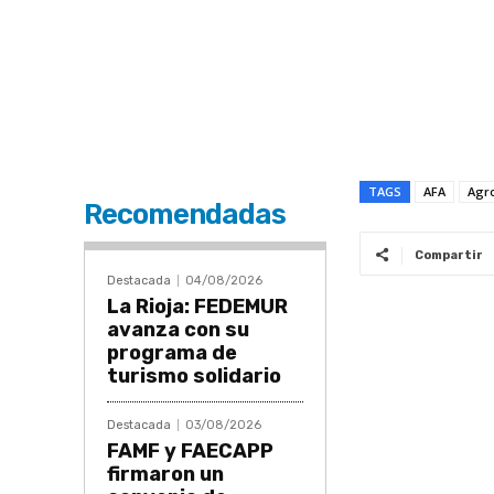
TAGS
AFA
Agro
Recomendadas
Compartir
Destacada
04/08/2026
La Rioja: FEDEMUR
avanza con su
programa de
turismo solidario
Destacada
03/08/2026
FAMF y FAECAPP
firmaron un