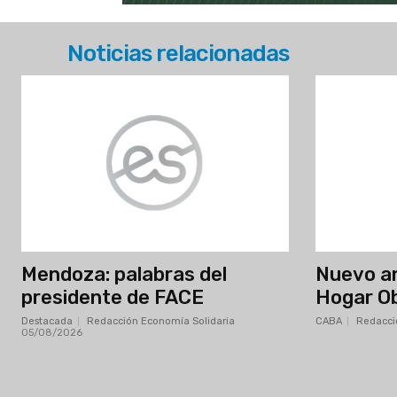
Noticias relacionadas
Mendoza: palabras del
Nuevo an
presidente de FACE
Hogar O
Destacada
Redacción Economía Solidaria
-
CABA
Redacci
05/08/2026