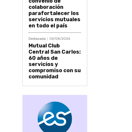
convenio de
colaboración
parafortalecer los
servicios mutuales
en todo el país
Destacada
04/08/2026
Mutual Club
Central San Carlos:
60 años de
servicios y
compromiso con su
comunidad