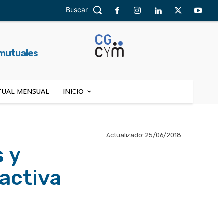
Buscar
 mutuales
UAL MENSUAL
INICIO
Actualizado:
25/06/2018
 y
activa