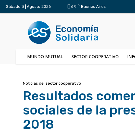
C
Sábado 8 | Agosto 2026
6.9
Buenos Aires
MUNDO MUTUAL
SECTOR COOPERATIVO
INF
Noticias del sector cooperativo
Resultados comerc
sociales de la pr
2018