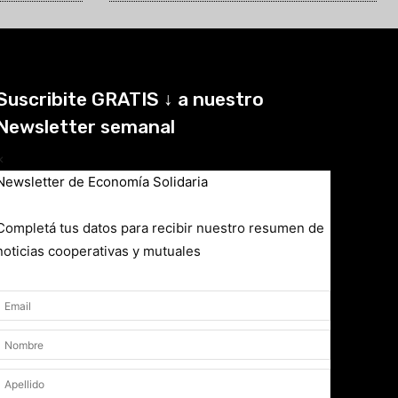
Suscribite GRATIS ↓ a nuestro
Newsletter semanal
×
Newsletter de Economía Solidaria
Completá tus datos para recibir nuestro resumen de
noticias cooperativas y mutuales