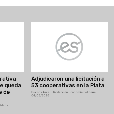
erativa
Adjudicaron una licitación a
se queda
53 cooperativas en la Plata
e de
Buenos Aires
Redacción Economía Solidaria
-
04/08/2026
idaria
-