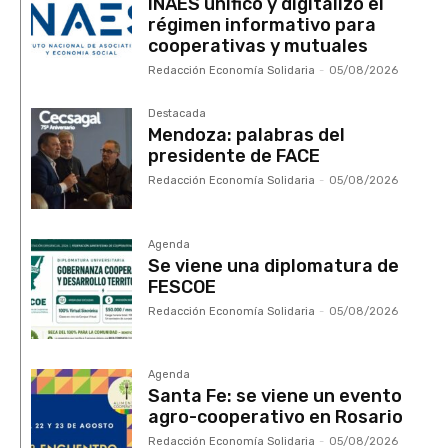
INAES unificó y digitalizó el
régimen informativo para
cooperativas y mutuales
Redacción Economía Solidaria
-
05/08/2026
Destacada
Mendoza: palabras del
presidente de FACE
Redacción Economía Solidaria
-
05/08/2026
Agenda
Se viene una diplomatura de
FESCOE
Redacción Economía Solidaria
-
05/08/2026
Agenda
Santa Fe: se viene un evento
agro-cooperativo en Rosario
Redacción Economía Solidaria
-
05/08/2026