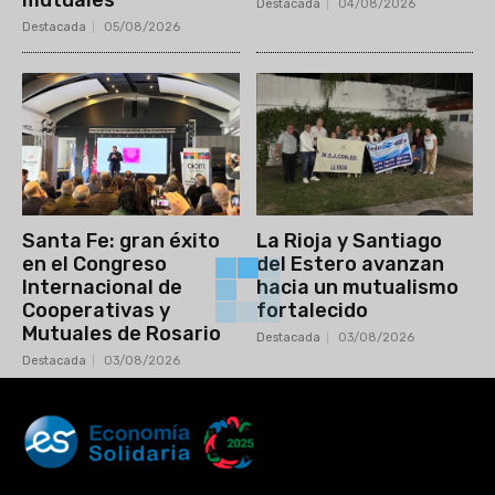
Destacada
04/08/2026
Destacada
05/08/2026
Santa Fe: gran éxito
La Rioja y Santiago
en el Congreso
del Estero avanzan
Internacional de
hacia un mutualismo
Cooperativas y
fortalecido
Mutuales de Rosario
Destacada
03/08/2026
Destacada
03/08/2026