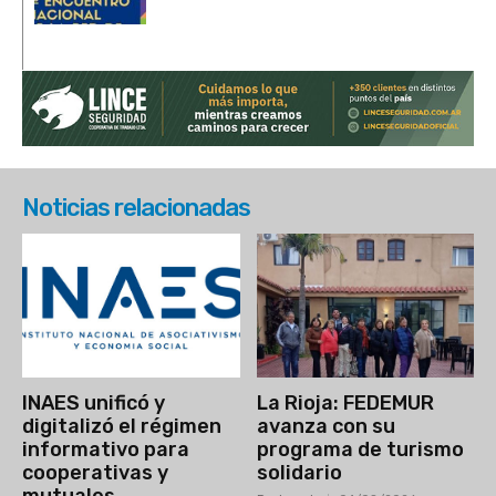
Noticias relacionadas
INAES unificó y
La Rioja: FEDEMUR
digitalizó el régimen
avanza con su
informativo para
programa de turismo
cooperativas y
solidario
mutuales