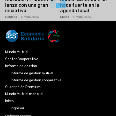
lanza con una gran
hace fuerte en la
iniciativa
agenda local
Córdoba
07/08/2026
Chaco
07/08/2026
Mundo Mutual
Sector Cooperativo
Informe de gestión
Informe de gestión mutual
Informe de gestión cooperativa
Suscripción Premium
Mundo Mutual mensual
Inicio
Ingresar
Quiénes somos