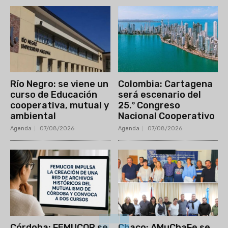
Río Negro: se viene un
Colombia: Cartagena
curso de Educación
será escenario del
cooperativa, mutual y
25.º Congreso
ambiental
Nacional Cooperativo
Agenda
07/08/2026
Agenda
07/08/2026
Córdoba: FEMUCOR se
Chaco: AMuChaFe se