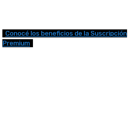
Conocé los beneficios de la Suscripción
Premium
Seguinos