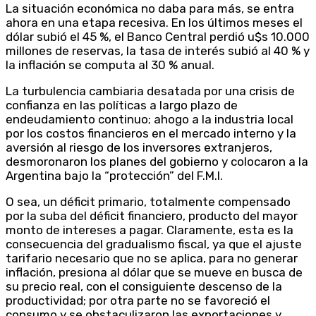
La situación económica no daba para más, se entra
ahora en una etapa recesiva. En los últimos meses el
dólar subió el 45 %, el Banco Central perdió u$s 10.000
millones de reservas, la tasa de interés subió al 40 % y
la inflación se computa al 30 % anual.
La turbulencia cambiaria desatada por una crisis de
confianza en las políticas a largo plazo de
endeudamiento continuo; ahogo a la industria local
por los costos financieros en el mercado interno y la
aversión al riesgo de los inversores extranjeros,
desmoronaron los planes del gobierno y colocaron a la
Argentina bajo la “protección” del F.M.I.
O sea, un déficit primario, totalmente compensado
por la suba del déficit financiero, producto del mayor
monto de intereses a pagar. Claramente, esta es la
consecuencia del gradualismo fiscal, ya que el ajuste
tarifario necesario que no se aplica, para no generar
inflación, presiona al dólar que se mueve en busca de
su precio real, con el consiguiente descenso de la
productividad; por otra parte no se favoreció el
consumo y se obstaculizaron las exportaciones y