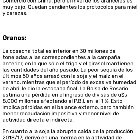
Comercio con China, pero el nivel de los aranceles es
muy bajo. Quedan pendientes los protocolos para miel
y cerezas.
Granos:
La cosecha total es inferior en 30 millones de
toneladas a las correspondientes a la campaña
anterior, en la que solo el trigo y el girasol mantienen
las cantidades del año pasado. La peor sequía de los
últimos 50 años arrasó con la soja y el maíz en el
verano, mientras que el período de excesiva humedad
de abril le dio la estocada final. La Bolsa de Rosario
estima una pérdida en el ingreso de divisas de u$s
8.000 millones afectando el P.B.I. en el 1 %. Esto
implica pérdidas en el balance externo, pero también
menor recaudación impositiva y menor nivel de
actividad directa e indirecta.
En cuanto a la soja la abrupta caída de la producción
2018/17, derivó en una merma en la actividad de