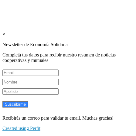
Suscribite GRATIS ↓ a nuestro
Newsletter semanal
×
Newsletter de Economía Solidaria
Completá tus datos para recibir nuestro resumen de noticias
cooperativas y mutuales
Suscribirme
Recibirás un correo para validar tu email. Muchas gracias!
Created using Perfit