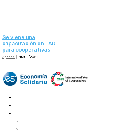
Se viene una
capacitación en TAD
para cooperativas
Agenda
15/05/2026
Mundo Mutual
Sector Cooperativo
Informe de gestión
Informe de gestión mutual
Informe de gestión cooperativa