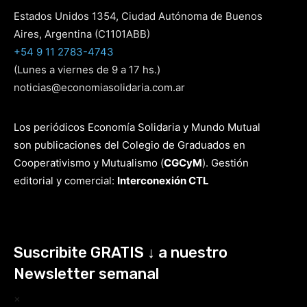
Estados Unidos 1354, Ciudad Autónoma de Buenos
Aires, Argentina (C1101ABB)
+54 9 11 2783-4743
(Lunes a viernes de 9 a 17 hs.)
noticias@economiasolidaria.com.ar
Los periódicos Economía Solidaria y Mundo Mutual
son publicaciones del Colegio de Graduados en
Cooperativismo y Mutualismo
(
CGCyM
)
. Gestión
editorial y comercial:
Interconexión CTL
Suscribite GRATIS ↓ a nuestro
Newsletter semanal
×