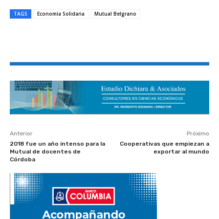
TAGS
Economía Solidaria
Mutual Belgrano
Anterior
Próximo
2018 fue un año intenso para la
Cooperativas que empiezan a
Mutual de docentes de
exportar al mundo
Córdoba