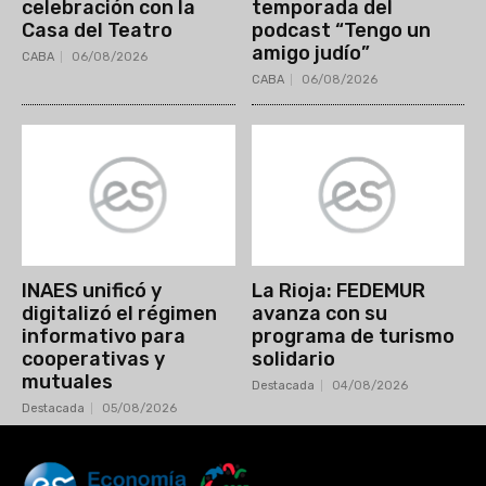
celebración con la
temporada del
Casa del Teatro
podcast “Tengo un
amigo judío”
CABA
06/08/2026
CABA
06/08/2026
INAES unificó y
La Rioja: FEDEMUR
digitalizó el régimen
avanza con su
informativo para
programa de turismo
cooperativas y
solidario
mutuales
Destacada
04/08/2026
Destacada
05/08/2026