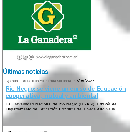
Últimas noticias
Agenda
Redacción Economía Solidaria
-
07/08/2026
Río Negro: se viene un curso de Educación
cooperativa, mutual y ambiental
La Universidad Nacional de Río Negro (UNRN), a través del
Departamento de Educación Continua de la Sede Alto Valle...