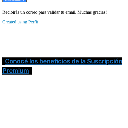
Recibirás un correo para validar tu email. Muchas gracias!
Created using Perfit
Conocé los beneficios de la Suscripción
Premium
Seguinos