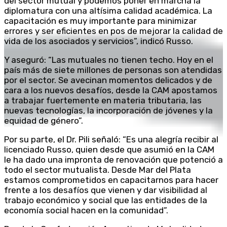
del sector mutual y podemos poner en marcha la
diplomatura con una altísima calidad académica. La
capacitación es muy importante para minimizar
errores y ser eficientes en pos de mejorar la calidad de
vida de los asociados y servicios”, indicó Russo.
Y aseguró: “Las mutuales no tienen techo. Hoy en el
país más de siete millones de personas son atendidas
por el sector. Se avecinan momentos delicados y de
cara a los nuevos desafíos, desde la CAM apostamos
a trabajar fuertemente en materia tributaria, las
nuevas tecnologías, la incorporación de jóvenes y la
equidad de género”.
Por su parte, el Dr. Pili señaló: “Es una alegría recibir al
licenciado Russo, quien desde que asumió en la CAM
le ha dado una impronta de renovación que potenció a
todo el sector mutualista. Desde Mar del Plata
estamos comprometidos en capacitarnos para hacer
frente a los desafíos que vienen y dar visibilidad al
trabajo económico y social que las entidades de la
economía social hacen en la comunidad”.