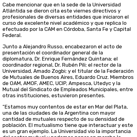
Cabe mencionar que en la sede de la Universidad
Atlántida se dieron cita este viernes directivos y
profesionales de diversas entidades que iniciaron el
curso de excelente nivel académico y que replica lo
efectuado por la CAM en Córdoba, Santa Fe y Capital
Federal.
Junto a Alejandro Russo, encabezaron el acto de
presentación el coordinador general de la
diplomatura, Dr. Enrique Fernández Quintana; el
coordinador regional, Dr. Rubén Pili; el rector de la
Universidad, Amado Zogbi; y el titular de la Federación
de Mutuales de Buenos Aires, Eduardo Cruz. Miembros
de OAM, AMOF, AMEC, UCIP, Ampesca, Utedyc y la
Mutual del Sindicato de Empleados Municipales, entre
otras instituciones, estuvieron presentes.
“Estamos muy contentos de estar en Mar del Plata,
una de las ciudades de la Argentina con mayor
cantidad de mutuales respecto de su densidad de
población. El mutualismo tiene que interactuar y este
es un gran ejemplo. La Universidad vio la importancia