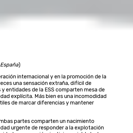
, España
)
ración internacional y en la promoción de la
eces una sensación extraña, difícil de
s y entidades de la ESS comparten mesa de
idad explícita. Más bien es una incomodidad
utiles de marcar diferencias y mantener
 Ambas partes comparten un nacimiento
idad urgente de responder a la explotación