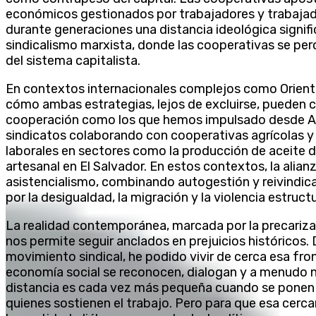
económicos gestionados por trabajadores y trabajado
durante generaciones una distancia ideológica signif
sindicalismo marxista, donde las cooperativas se per
del sistema capitalista.
En contextos internacionales complejos como Orien
cómo ambas estrategias, lejos de excluirse, pueden
cooperación como los que hemos impulsado desde A
sindicatos colaborando con cooperativas agrícolas y
laborales en sectores como la producción de aceite 
artesanal en El Salvador. En estos contextos, la alianz
asistencialismo, combinando autogestión y reivindi
por la desigualdad, la migración y la violencia estructu
La realidad contemporánea, marcada por la precarizaci
nos permite seguir anclados en prejuicios históricos.
movimiento sindical, he podido vivir de cerca esa fro
economía social se reconocen, dialogan y a menudo no
distancia es cada vez más pequeña cuando se ponen e
quienes sostienen el trabajo. Pero para que esa cercan