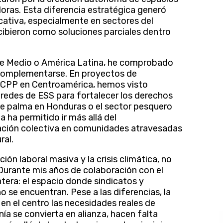
ras. Esta diferencia estratégica generó
icativa, especialmente en sectores del
cibieron como soluciones parciales dentro
te Medio o América Latina, he comprobado
 complementarse. En proyectos de
CPP en Centroamérica, hemos visto
 redes de ESS para fortalecer los derechos
de palma en Honduras o el sector pesquero
a ha permitido ir más allá del
cación colectiva en comunidades atravesadas
ral.
ón laboral masiva y la crisis climática, no
 Durante mis años de colaboración con el
ntera: el espacio donde sindicatos y
 se encuentran. Pese a las diferencias, la
n el centro las necesidades reales de
ía se convierta en alianza, hacen falta