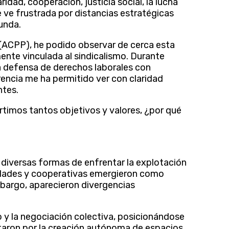
dad, cooperación, justicia social, la lucha
e ve frustrada por distancias estratégicas
unda.
(ACPP), he podido observar de cerca esta
ente vinculada al sindicalismo. Durante
 defensa de derechos laborales con
encia me ha permitido ver con claridad
ntes.
artimos tantos objetivos y valores, ¿por qué
 diversas formas de enfrentar la explotación
alidades y cooperativas emergieron como
bargo, aparecieron divergencias
cto y la negociación colectiva, posicionándose
taron por la creación autónoma de espacios