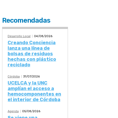
Recomendadas
Desarrollo Local
04/08/2026
Creando Conciencia
lanza una línea de
bolsas de residuos
hechas con plástico
reciclado
Córdoba
31/07/2026
UCELCA y la UNC
amplían el acceso a
hemocomponentes en
el interior de Córdoba
Agenda
05/08/2026
Se viene una