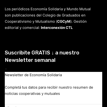
Los periódicos Economía Solidaria y Mundo Mutual
son publicaciones del Colegio de Graduados en
Cooperativismo y Mutualismo
(
CGCyM
)
. Gestión
editorial y comercial:
Interconexión CTL
Suscribite GRATIS ↓ a nuestro
Newsletter semanal
×
Newsletter de Economía Solidaria
Completá tus datos para recibir nuestro resumen de
noticias cooperativas y mutuales