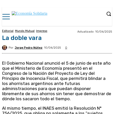
Editorial
Mundo Mutual
Impreso
Actualizado:
10/06/2025
La doble vara
Por
Jorge Pedro Núñez
10/06/2025
0
El Gobierno Nacional anunció el 5 de junio de este año
que el Ministerio de Economía presentó en el
Congreso de la Nación del Proyecto de Ley del
Principio de Inocencia Fiscal, que permitirá blindar a
los ahorristas argentinos ante futuras
administraciones para que puedan disponer
libremente de sus ahorros sin tener que demostrar de
dónde los sacaron todo el tiempo.
Al mismo tiempo, el INAES emitió la Resolución N°
756/2025, que obliga no solamente a los “sujetos