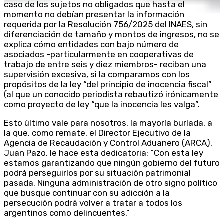
caso de los sujetos no obligados que hasta el
momento no debían presentar la información
requerida por la Resolución 756/2025 del INAES, sin
diferenciación de tamaño y montos de ingresos, no se
explica cómo entidades con bajo número de
asociados -particularmente en cooperativas de
trabajo de entre seis y diez miembros- reciban una
supervisión excesiva, si la comparamos con los
propósitos de la ley “del principio de inocencia fiscal”
(al que un conocido periodista rebautizó irónicamente
como proyecto de ley “que la inocencia les valga”.
Esto último vale para nosotros, la mayoría burlada, a
la que, como remate, el Director Ejecutivo de la
Agencia de Recaudación y Control Aduanero (ARCA),
Juan Pazo, le hace esta dedicatoria: “Con esta ley
estamos garantizando que ningún gobierno del futuro
podrá perseguirlos por su situación patrimonial
pasada. Ninguna administración de otro signo político
que busque continuar con su adicción a la
persecución podrá volver a tratar a todos los
argentinos como delincuentes.”