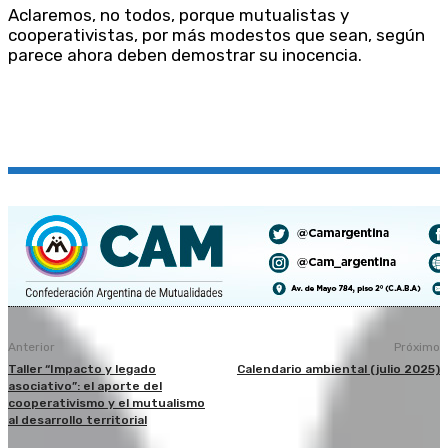
Aclaremos, no todos, porque mutualistas y
cooperativistas, por más modestos que sean, según
parece ahora deben demostrar su inocencia.
Anterior
Próximo
Taller “Impacto y legado
Calendario ambiental (julio 2025)
asociativo”: el aporte del
cooperativismo y el mutualismo
al desarrollo territorial