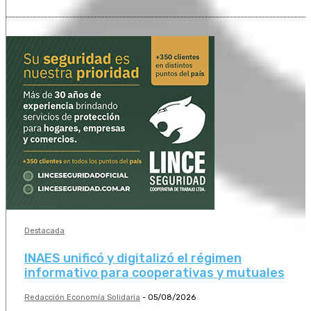
Destacada
INAES unificó y digitalizó el régimen
informativo para cooperativas y mutuales
Redacción Economía Solidaria
-
05/08/2026