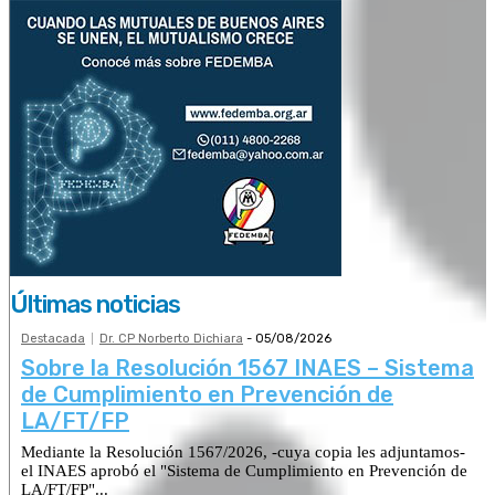
Últimas noticias
Destacada
Dr. CP Norberto Dichiara
-
05/08/2026
Sobre la Resolución 1567 INAES – Sistema
de Cumplimiento en Prevención de
LA/FT/FP
Mediante la Resolución 1567/2026, -cuya copia les adjuntamos-
el INAES aprobó el "Sistema de Cumplimiento en Prevención de
LA/FT/FP"...