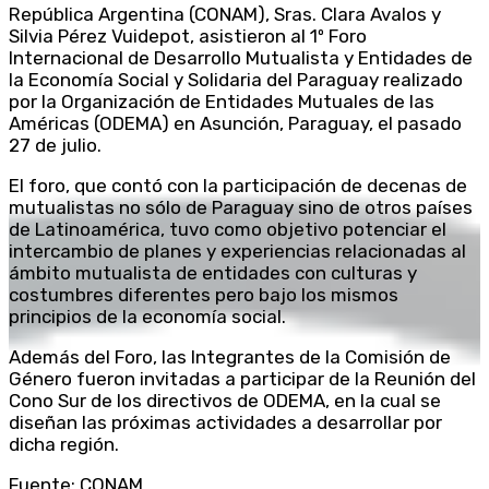
República Argentina (CONAM), Sras. Clara Avalos y
Silvia Pérez Vuidepot, asistieron al 1º Foro
Internacional de Desarrollo Mutualista y Entidades de
la Economía Social y Solidaria del Paraguay realizado
por la Organización de Entidades Mutuales de las
Américas (ODEMA) en Asunción, Paraguay, el pasado
27 de julio.
El foro, que contó con la participación de decenas de
mutualistas no sólo de Paraguay sino de otros países
de Latinoamérica, tuvo como objetivo potenciar el
intercambio de planes y experiencias relacionadas al
ámbito mutualista de entidades con culturas y
costumbres diferentes pero bajo los mismos
principios de la economía social.
Además del Foro, las Integrantes de la Comisión de
Género fueron invitadas a participar de la Reunión del
Cono Sur de los directivos de ODEMA, en la cual se
diseñan las próximas actividades a desarrollar por
dicha región.
Fuente: CONAM