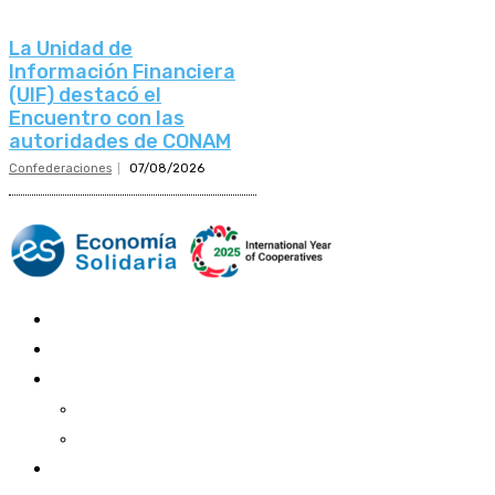
La Unidad de
Información Financiera
(UIF) destacó el
Encuentro con las
autoridades de CONAM
Confederaciones
07/08/2026
Mundo Mutual
Sector Cooperativo
Informe de gestión
Informe de gestión mutual
Informe de gestión cooperativa
Suscripción Premium