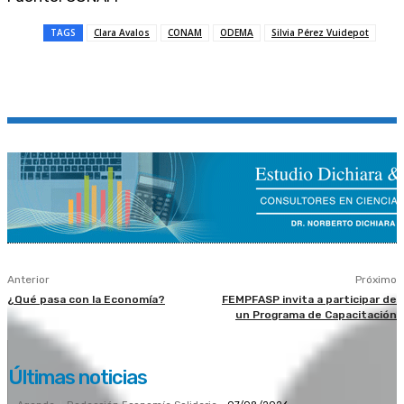
TAGS
Clara Avalos
CONAM
ODEMA
Silvia Pérez Vuidepot
Anterior
Próximo
¿Qué pasa con la Economía?
FEMPFASP invita a participar de
un Programa de Capacitación
Últimas noticias