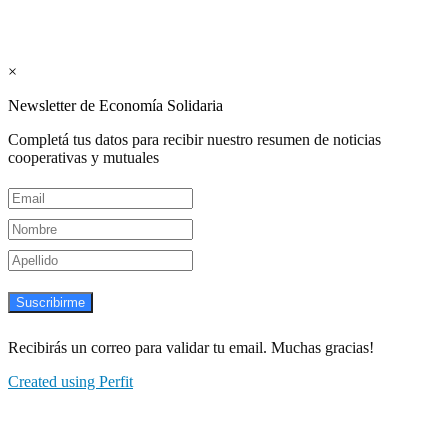
Suscribite GRATIS ↓ a nuestro
Newsletter semanal
×
Newsletter de Economía Solidaria
Completá tus datos para recibir nuestro resumen de noticias
cooperativas y mutuales
Suscribirme
Recibirás un correo para validar tu email. Muchas gracias!
Created using Perfit