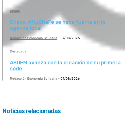
Chaco
Chaco: AMuChaFe se hace fuerte en la
agenda local
Redacción Economía Solidaria
-
07/08/2026
Destacada
ASOEM avanza con la creación de su primera
sede
Redacción Economía Solidaria
-
07/08/2026
Noticias relacionadas